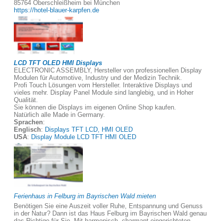
85764 Oberschleißheim bei München
https://hotel-blauer-karpfen.de
LCD TFT OLED HMI Displays
ELECTRONIC ASSEMBLY, Hersteller von professionellen Display
Modulen für Automotive, Industry und der Medizin Technik.
Profi Touch Lösungen vom Hersteller. Interaktive Displays und
vieles mehr. Display Panel Module sind langlebig, und in Hoher
Qualität.
Sie können die Displays im eigenen Online Shop kaufen.
Natürlich alle Made in Germany.
Sprachen
:
Englisch
:
Displays TFT LCD, HMI OLED
USA
:
Display Module LCD TFT HMI OLED
Ferienhaus in Felburg im Bayrischen Wald mieten
Benötigen Sie eine Auszeit voller Ruhe, Entspannung und Genuss
in der Natur? Dann ist das Haus Felburg im Bayrischen Wald genau
das Richtige für Sie. Mit harmonisch, charmant eingerichteten