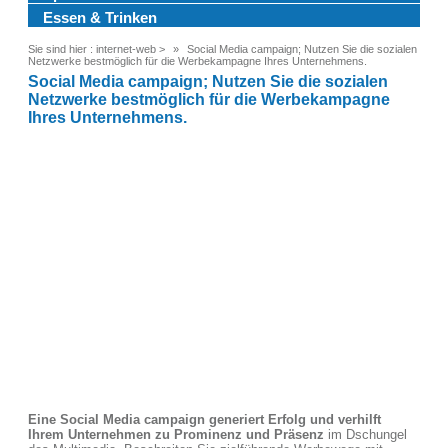
Essen & Trinken
Sie sind hier :
internet-web
>
Social Media campaign; Nutzen Sie die sozialen
Netzwerke bestmöglich für die Werbekampagne Ihres Unternehmens.
Social Media campaign; Nutzen Sie die sozialen
Netzwerke bestmöglich für die Werbekampagne
Ihres Unternehmens.
Eine Social Media campaign generiert Erfolg und verhilft
Ihrem Unternehmen zu Prominenz und Präsenz
im Dschungel