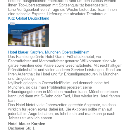
bestens ausgebildeten Fachkräften rund um den Globus werden
ihnen Top-Übersetzungen mit Spitzenqualität bereitgestellt.
Eine Verfügbarkeit von 7 Tage die Woche bietet das Team ihnen
eine schnelle Express Lieferung mit absoluter Termintreue.
Kitz Global Deutschland
Hotel blauer Karpfen, München Oberscheißheim
Das Familiengeführte Hotel Garni, Frühstückshotel, wo
Fahrradfahrer und Motorradfahrer genauso Willkommen sind wie
ganze Familien oder Paare sowie Geschäftsleute. Mit reichhaltigem
Frühstücksbuffet und vielen anderen Service Leistungen, Rund um
Ihren Aufenthalt im Hotel und für Erkundigungstouren in München
und Umgebung.
Idyllisch gelegen in Oberschleißheim und dennoch nahe bei
München, so das man Problemlos jederzeit seine
Erkundigungstouren in München machen kann, München erleben
kann und dann mit S-Bahn oder Taxi, Uber wieder ins Hotel fahren
kann.
Das Hotel bietet viele Jahreszeiten gerechte Angebote, so dass
wirklich für jeden etwas dabei ist. Die Aktionen sollte man auf
jedenfall im Auge behalten, es lohnt sich und man kann je nach
Jahreszeit wirklich sparen.
Hotel blauer Karpfen
Dachauer Str. 1