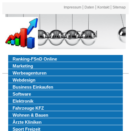
Impressum
Daten
Kontakt
Sitemap
Ranking FSnd
Ranking-FSnD Online
Marketing
Werbeagenturen
Webdesign
Business Einkaufen
Software
Elektronik
Fahrzeuge KFZ
Wohnen & Bauen
Ärzte Kliniken
Sport Freizeit