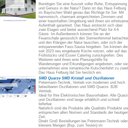
Benötigen Sie eine Auszeit voller Ruhe, Entspannung
und Genuss in der Natur? Dann ist das Haus Felburg
im Bayrischen Wald genau das Richtige für Sie. Mit
harmonisch, charmant eingerichteten Zimmern und
einer traumhaften Umgebung wird ihnen ein erholsame
Aufenthalt garantiert. Das Haus erstreckt sich über
zwei Etagen und bietet ausreichend Platz für 4-6
Gäste. Im Außenbereich können Sie an der
Feuerschale genüsslich den Sternenhimmel betrachte
und den Klängen der Natur lauschen, oder sich der
entspannenden Fass-Sauna hingeben. Sie können die
seit 2023 neu eingebaute Küche nutzen, oder auf das
Frühstücks und Essen Catering zurückgreifen. Des
Weiteren wird ihnen eine Planungshilfe für
Wanderungen und Erkundigungen angeboten, oder sie
unternehmen eine romantische Kutschenfahrt zu zweit
Das Haus Felburg läd Sie herzlich ein.
SMD Quarze SMD Kristall und Oszillatoren
Petermann-Technik, Vertieb von modernen und hoch
belastbaren Oszillatoren und SMD Quarze. B2B
Vertrieb.
Ideal für Ihre Elektronischen Bauvorhaben. Alle Quarz
und Oszillatoren sind lange erhältlich und schnell
lieferbar.
Natürlich sind die Produkte alle Qualitäts Produkte un
entsprechen allen Normen und Standards der heutige
Zeit.
Direkt Groß Bestellungen bei Petermann-Technik oder
kleinere Mengen (Bsp. zum Testen) im