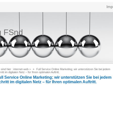
Imp
g FSnd
 sind hier :
internet-web
>
Full Service Online Marketing; wir unterstützen Sie bei jedem
ritt im digitalen Netz – für Ihren optimalen Auftritt.
ll Service Online Marketing; wir unterstützen Sie bei jedem
hritt im digitalen Netz – für Ihren optimalen Auftritt.