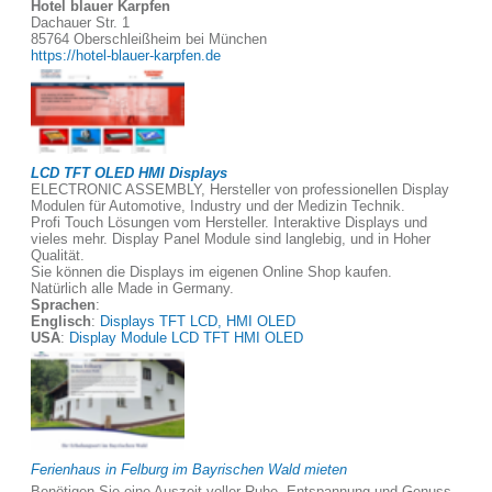
Hotel blauer Karpfen
Dachauer Str. 1
85764 Oberschleißheim bei München
https://hotel-blauer-karpfen.de
LCD TFT OLED HMI Displays
ELECTRONIC ASSEMBLY, Hersteller von professionellen Display
Modulen für Automotive, Industry und der Medizin Technik.
Profi Touch Lösungen vom Hersteller. Interaktive Displays und
vieles mehr. Display Panel Module sind langlebig, und in Hoher
Qualität.
Sie können die Displays im eigenen Online Shop kaufen.
Natürlich alle Made in Germany.
Sprachen
:
Englisch
:
Displays TFT LCD, HMI OLED
USA
:
Display Module LCD TFT HMI OLED
Ferienhaus in Felburg im Bayrischen Wald mieten
Benötigen Sie eine Auszeit voller Ruhe, Entspannung und Genuss