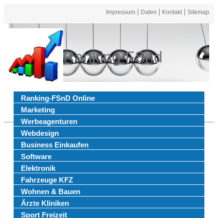
Impressum
Daten
Kontakt
Sitemap
Ranking FSnd
Ranking-FSnD Online
Marketing
Werbeagenturen
Webdesign
Business Einkaufen
Software
Elektronik
Fahrzeuge KFZ
Wohnen & Bauen
Ärzte Kliniken
Sport Freizeit