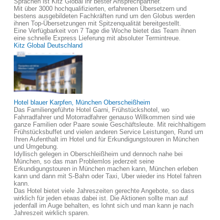
Sprachen ist Kitz Global ihr bester Ansprechpartner.
Mit über 3000 hochqualifizierten, erfahrenen Übersetzern und
bestens ausgebildeten Fachkräften rund um den Globus werden
ihnen Top-Übersetzungen mit Spitzenqualität bereitgestellt.
Eine Verfügbarkeit von 7 Tage die Woche bietet das Team ihnen
eine schnelle Express Lieferung mit absoluter Termintreue.
Kitz Global Deutschland
Hotel blauer Karpfen, München Oberscheißheim
Das Familiengeführte Hotel Garni, Frühstückshotel, wo
Fahrradfahrer und Motorradfahrer genauso Willkommen sind wie
ganze Familien oder Paare sowie Geschäftsleute. Mit reichhaltigem
Frühstücksbuffet und vielen anderen Service Leistungen, Rund um
Ihren Aufenthalt im Hotel und für Erkundigungstouren in München
und Umgebung.
Idyllisch gelegen in Oberschleißheim und dennoch nahe bei
München, so das man Problemlos jederzeit seine
Erkundigungstouren in München machen kann, München erleben
kann und dann mit S-Bahn oder Taxi, Uber wieder ins Hotel fahren
kann.
Das Hotel bietet viele Jahreszeiten gerechte Angebote, so dass
wirklich für jeden etwas dabei ist. Die Aktionen sollte man auf
jedenfall im Auge behalten, es lohnt sich und man kann je nach
Jahreszeit wirklich sparen.