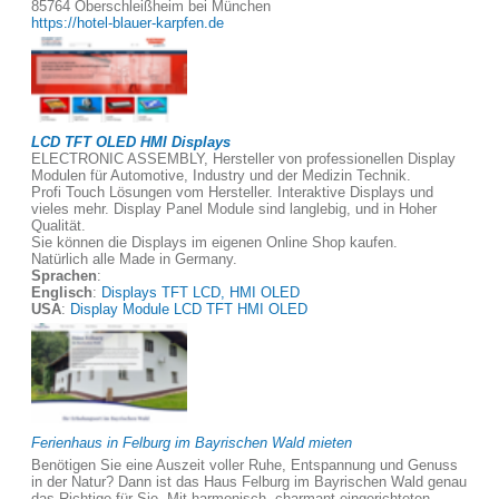
85764 Oberschleißheim bei München
https://hotel-blauer-karpfen.de
LCD TFT OLED HMI Displays
ELECTRONIC ASSEMBLY, Hersteller von professionellen Display
Modulen für Automotive, Industry und der Medizin Technik.
Profi Touch Lösungen vom Hersteller. Interaktive Displays und
vieles mehr. Display Panel Module sind langlebig, und in Hoher
Qualität.
Sie können die Displays im eigenen Online Shop kaufen.
Natürlich alle Made in Germany.
Sprachen
:
Englisch
:
Displays TFT LCD, HMI OLED
USA
:
Display Module LCD TFT HMI OLED
Ferienhaus in Felburg im Bayrischen Wald mieten
Benötigen Sie eine Auszeit voller Ruhe, Entspannung und Genuss
in der Natur? Dann ist das Haus Felburg im Bayrischen Wald genau
das Richtige für Sie. Mit harmonisch, charmant eingerichteten