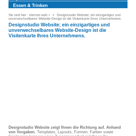
Essen & Trinken
Sie sind hier :
internet-web
>
Designstudio Website; ein einzigartiges und
unverwechselbares Website-Design ist die Visitenkarte Ihres Unternehmens.
Designstudio Website; ein einzigartiges und
unverwechselbares Website-Design ist die
Visitenkarte Ihres Unternehmens.
Designstudio Website zeigt Ihnen die Richtung auf. Anhand
von Vorgaben
, Templates, Layouts, Formen, Farben sowie