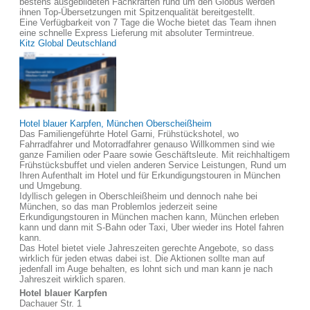
bestens ausgebildeten Fachkräften rund um den Globus werden
ihnen Top-Übersetzungen mit Spitzenqualität bereitgestellt.
Eine Verfügbarkeit von 7 Tage die Woche bietet das Team ihnen
eine schnelle Express Lieferung mit absoluter Termintreue.
Kitz Global Deutschland
Hotel blauer Karpfen, München Oberscheißheim
Das Familiengeführte Hotel Garni, Frühstückshotel, wo
Fahrradfahrer und Motorradfahrer genauso Willkommen sind wie
ganze Familien oder Paare sowie Geschäftsleute. Mit reichhaltigem
Frühstücksbuffet und vielen anderen Service Leistungen, Rund um
Ihren Aufenthalt im Hotel und für Erkundigungstouren in München
und Umgebung.
Idyllisch gelegen in Oberschleißheim und dennoch nahe bei
München, so das man Problemlos jederzeit seine
Erkundigungstouren in München machen kann, München erleben
kann und dann mit S-Bahn oder Taxi, Uber wieder ins Hotel fahren
kann.
Das Hotel bietet viele Jahreszeiten gerechte Angebote, so dass
wirklich für jeden etwas dabei ist. Die Aktionen sollte man auf
jedenfall im Auge behalten, es lohnt sich und man kann je nach
Jahreszeit wirklich sparen.
Hotel blauer Karpfen
Dachauer Str. 1