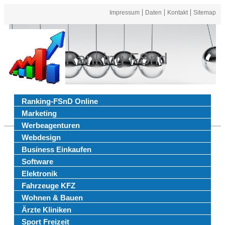
Impressum
Daten
Kontakt
Sitemap
Ranking FSnd
Ranking-FSnD Online
Marketing
Werbeagenturen
Webdesign
Business Einkaufen
Software
Elektronik
Fahrzeuge KFZ
Wohnen & Bauen
Ärzte Kliniken
Sport Freizeit