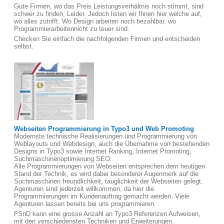
Gute Firmen, wo das Preis Leistungsverhältnis noch stimmt, sind
schwer zu finden, Leider. Jedoch listen wir Ihnen hier welche auf,
wo alles zutrifft. Wo Design arbeiten noch bezahlbar, wo
Programmierarbeitennicht zu teuer sind.
Checken Sie einfach die nachfolgenden Firmen und entscheiden
selbst.
Webseiten Programmierung in Typo3 und Web Promoting
Modernste technische Realisierungen und Programmierung von
Weblayouts und Webdesign, auch die Übernahme von bestehenden
Designs in Typo3 sowie Internet Ranking, Internet Promoting,
Suchmaschinenoptimierung SEO.
Alle Programmierungen von Webseiten entsprechen dem heutigen
Stand der Technik, es wird dabei besonderer Augenmerk auf die
Suchmaschinen freundlichkeit, tauglichkeit der Webseiten gelegt.
Agenturen sind jederzeit willkommen, da hier die
Programmierungen im Kundenauftrag gemacht werden. Viele
Agenturen lassen bereits bei uns programmieren.
FSnD kann eine grosse Anzahl an Typo3 Referenzen Aufweisen,
mit den verschiedensten Techniken und Erweiterungen.