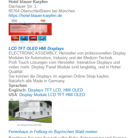
Hotel blauer Karpfen
Dachauer Str. 1
85764 Oberschleißheim bei München
https://hotel-blauer-karpfen.de
LCD TFT OLED HMI Displays
ELECTRONIC ASSEMBLY, Hersteller von professionellen Display
Modulen für Automotive, Industry und der Medizin Technik.
Profi Touch Lösungen vom Hersteller. Interaktive Displays und
vieles mehr. Display Panel Module sind langlebig, und in Hoher
Qualität.
Sie können die Displays im eigenen Online Shop kaufen.
Natürlich alle Made in Germany.
Sprachen
:
Englisch
:
Displays TFT LCD, HMI OLED
USA
:
Display Module LCD TFT HMI OLED
Ferienhaus in Felburg im Bayrischen Wald mieten
Benötigen Sie eine Auszeit voller Ruhe, Entspannung und Genuss