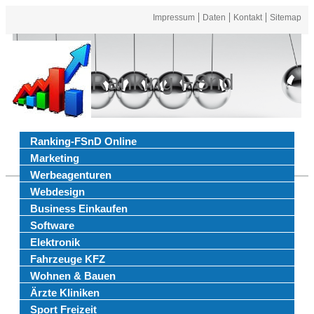
Impressum
Daten
Kontakt
Sitemap
Ranking FSnd
Ranking-FSnD Online
Marketing
Werbeagenturen
Webdesign
Business Einkaufen
Software
Elektronik
Fahrzeuge KFZ
Wohnen & Bauen
Ärzte Kliniken
Sport Freizeit