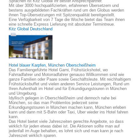
Sprachen ist Kitz Global ihr bester Ansprechpartner.
Mit über 3000 hochqualifizierten, erfahrenen Übersetzern und
bestens ausgebildeten Fachkräften rund um den Globus werden
ihnen Top-Übersetzungen mit Spitzenqualität bereitgestellt.
Eine Verfügbarkeit von 7 Tage die Woche bietet das Team ihnen
eine schnelle Express Lieferung mit absoluter Termintreue.
Kitz Global Deutschland
Hotel blauer Karpfen, München Oberscheißheim
Das Familiengeführte Hotel Garni, Frühstückshotel, wo
Fahrradfahrer und Motorradfahrer genauso Willkommen sind wie
ganze Familien oder Paare sowie Geschäftsleute. Mit reichhaltigem
Frühstücksbuffet und vielen anderen Service Leistungen, Rund um
Ihren Aufenthalt im Hotel und für Erkundigungstouren in München
und Umgebung.
Idyllisch gelegen in Oberschleißheim und dennoch nahe bei
München, so das man Problemlos jederzeit seine
Erkundigungstouren in München machen kann, München erleben
kann und dann mit S-Bahn oder Taxi, Uber wieder ins Hotel fahren
kann.
Das Hotel bietet viele Jahreszeiten gerechte Angebote, so dass
wirklich für jeden etwas dabei ist. Die Aktionen sollte man auf
jedenfall im Auge behalten, es lohnt sich und man kann je nach
Jahreszeit wirklich sparen.