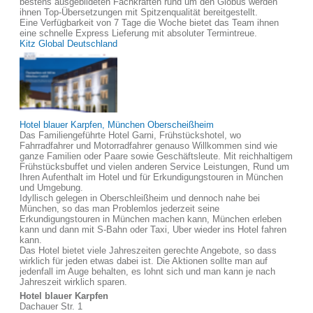
bestens ausgebildeten Fachkräften rund um den Globus werden
ihnen Top-Übersetzungen mit Spitzenqualität bereitgestellt.
Eine Verfügbarkeit von 7 Tage die Woche bietet das Team ihnen
eine schnelle Express Lieferung mit absoluter Termintreue.
Kitz Global Deutschland
Hotel blauer Karpfen, München Oberscheißheim
Das Familiengeführte Hotel Garni, Frühstückshotel, wo
Fahrradfahrer und Motorradfahrer genauso Willkommen sind wie
ganze Familien oder Paare sowie Geschäftsleute. Mit reichhaltigem
Frühstücksbuffet und vielen anderen Service Leistungen, Rund um
Ihren Aufenthalt im Hotel und für Erkundigungstouren in München
und Umgebung.
Idyllisch gelegen in Oberschleißheim und dennoch nahe bei
München, so das man Problemlos jederzeit seine
Erkundigungstouren in München machen kann, München erleben
kann und dann mit S-Bahn oder Taxi, Uber wieder ins Hotel fahren
kann.
Das Hotel bietet viele Jahreszeiten gerechte Angebote, so dass
wirklich für jeden etwas dabei ist. Die Aktionen sollte man auf
jedenfall im Auge behalten, es lohnt sich und man kann je nach
Jahreszeit wirklich sparen.
Hotel blauer Karpfen
Dachauer Str. 1