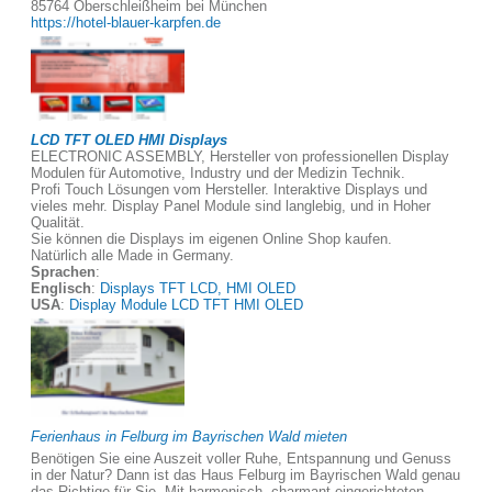
85764 Oberschleißheim bei München
https://hotel-blauer-karpfen.de
LCD TFT OLED HMI Displays
ELECTRONIC ASSEMBLY, Hersteller von professionellen Display
Modulen für Automotive, Industry und der Medizin Technik.
Profi Touch Lösungen vom Hersteller. Interaktive Displays und
vieles mehr. Display Panel Module sind langlebig, und in Hoher
Qualität.
Sie können die Displays im eigenen Online Shop kaufen.
Natürlich alle Made in Germany.
Sprachen
:
Englisch
:
Displays TFT LCD, HMI OLED
USA
:
Display Module LCD TFT HMI OLED
Ferienhaus in Felburg im Bayrischen Wald mieten
Benötigen Sie eine Auszeit voller Ruhe, Entspannung und Genuss
in der Natur? Dann ist das Haus Felburg im Bayrischen Wald genau
das Richtige für Sie. Mit harmonisch, charmant eingerichteten