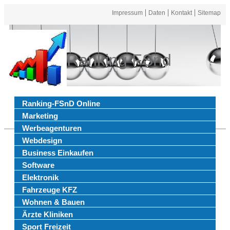
Impressum
Daten
Kontakt
Sitemap
Ranking FSnd
Ranking-FSnD Online
Marketing
Werbeagenturen
Webdesign
Business Einkaufen
Software
Elektronik
Fahrzeuge KFZ
Wohnen & Bauen
Ärzte Kliniken
Sport Freizeit