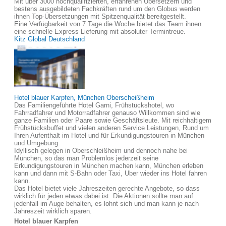
Mit über 3000 hochqualifizierten, erfahrenen Übersetzern und
bestens ausgebildeten Fachkräften rund um den Globus werden
ihnen Top-Übersetzungen mit Spitzenqualität bereitgestellt.
Eine Verfügbarkeit von 7 Tage die Woche bietet das Team ihnen
eine schnelle Express Lieferung mit absoluter Termintreue.
Kitz Global Deutschland
Hotel blauer Karpfen, München Oberscheißheim
Das Familiengeführte Hotel Garni, Frühstückshotel, wo
Fahrradfahrer und Motorradfahrer genauso Willkommen sind wie
ganze Familien oder Paare sowie Geschäftsleute. Mit reichhaltigem
Frühstücksbuffet und vielen anderen Service Leistungen, Rund um
Ihren Aufenthalt im Hotel und für Erkundigungstouren in München
und Umgebung.
Idyllisch gelegen in Oberschleißheim und dennoch nahe bei
München, so das man Problemlos jederzeit seine
Erkundigungstouren in München machen kann, München erleben
kann und dann mit S-Bahn oder Taxi, Uber wieder ins Hotel fahren
kann.
Das Hotel bietet viele Jahreszeiten gerechte Angebote, so dass
wirklich für jeden etwas dabei ist. Die Aktionen sollte man auf
jedenfall im Auge behalten, es lohnt sich und man kann je nach
Jahreszeit wirklich sparen.
Hotel blauer Karpfen