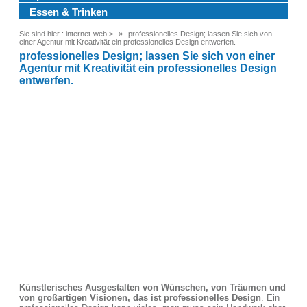
Essen & Trinken
Sie sind hier :
internet-web
>
professionelles Design; lassen Sie sich von
einer Agentur mit Kreativität ein professionelles Design entwerfen.
professionelles Design; lassen Sie sich von einer
Agentur mit Kreativität ein professionelles Design
entwerfen.
Künstlerisches Ausgestalten von Wünschen, von Träumen und
von großartigen Visionen, das ist professionelles Design
. Ein