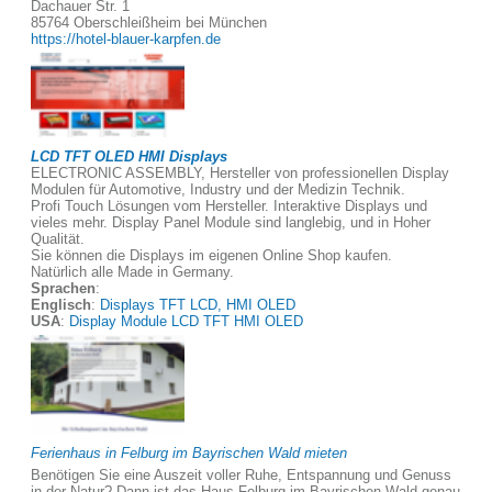
Dachauer Str. 1
85764 Oberschleißheim bei München
https://hotel-blauer-karpfen.de
LCD TFT OLED HMI Displays
ELECTRONIC ASSEMBLY, Hersteller von professionellen Display
Modulen für Automotive, Industry und der Medizin Technik.
Profi Touch Lösungen vom Hersteller. Interaktive Displays und
vieles mehr. Display Panel Module sind langlebig, und in Hoher
Qualität.
Sie können die Displays im eigenen Online Shop kaufen.
Natürlich alle Made in Germany.
Sprachen
:
Englisch
:
Displays TFT LCD, HMI OLED
USA
:
Display Module LCD TFT HMI OLED
Ferienhaus in Felburg im Bayrischen Wald mieten
Benötigen Sie eine Auszeit voller Ruhe, Entspannung und Genuss
in der Natur? Dann ist das Haus Felburg im Bayrischen Wald genau