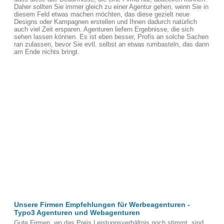
Daher sollten Sie immer gleich zu einer Agentur gehen, wenn Sie in
diesem Feld etwas machen möchten, das diese gezielt neue
Designs oder Kampagnen erstellen und Ihnen dadurch natürlich
auch viel Zeit ersparen. Agenturen liefern Ergebnisse, die sich
sehen lassen können. Es ist eben besser, Profis an solche Sachen
ran zulassen, bevor Sie evtl. selbst an etwas rumbasteln, das dann
am Ende nichts bringt.
Unsere Firmen Empfehlungen für Werbeagenturen -
Typo3 Agenturen und Webagenturen
Gute Firmen, wo das Preis Leistungsverhältnis noch stimmt, sind