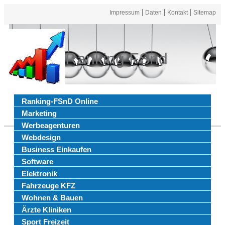
Impressum
Daten
Kontakt
Sitemap
Ranking FSnd
Ranking-FSnD Online
Marketing
Werbeagenturen
Webdesign
Business Einkaufen
Software
Elektronik
Fahrzeuge KFZ
Wohnen & Bauen
Ärzte Kliniken
Sport Freizeit