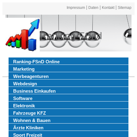
Impressum
Daten
Kontakt
Sitemap
Ranking FSnd
Ranking-FSnD Online
Marketing
Werbeagenturen
Webdesign
Business Einkaufen
Software
Elektronik
Fahrzeuge KFZ
Wohnen & Bauen
Ärzte Kliniken
Sport Freizeit