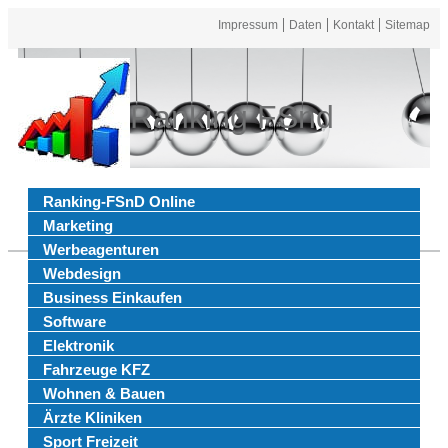
Impressum
Daten
Kontakt
Sitemap
Ranking FSnd
Ranking-FSnD Online
Marketing
Werbeagenturen
Webdesign
Business Einkaufen
Software
Elektronik
Fahrzeuge KFZ
Wohnen & Bauen
Ärzte Kliniken
Sport Freizeit