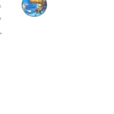
.
g
ie