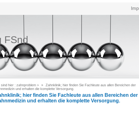
Imp
g FSnd
 sind hier :
zahnproblem
>
Zahnklinik; hier finden Sie Fachleute aus allen Bereichen der
hnmedizin und erhalten die komplette Versorgung.
ahnklinik; hier finden Sie Fachleute aus allen Bereichen der
ahnmedizin und erhalten die komplette Versorgung.