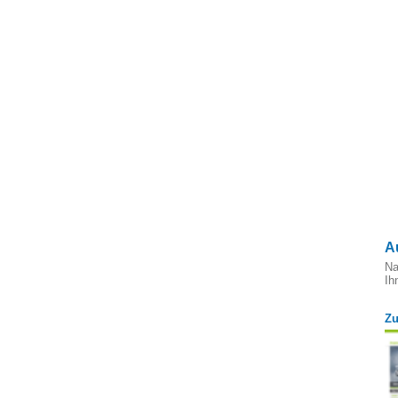
A
Na
Ih
Zu