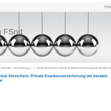
Imp
g FSnd
 sind hier :
versicherung
>
Privat Versichern, Private Krankenversicherung wir beraten S
rivat Versichern, Private Krankenversicherung wir beraten
ie