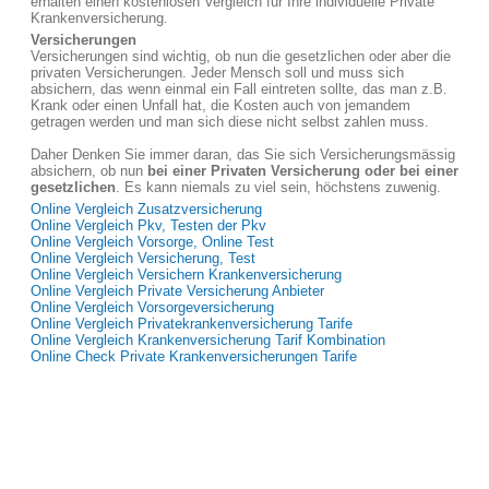
erhalten einen kostenlosen Vergleich für Ihre individuelle Private
Krankenversicherung.
Versicherungen
Versicherungen sind wichtig, ob nun die gesetzlichen oder aber die
privaten Versicherungen. Jeder Mensch soll und muss sich
absichern, das wenn einmal ein Fall eintreten sollte, das man z.B.
Krank oder einen Unfall hat, die Kosten auch von jemandem
getragen werden und man sich diese nicht selbst zahlen muss.
Daher Denken Sie immer daran, das Sie sich Versicherungsmässig
absichern, ob nun
bei einer Privaten Versicherung oder bei einer
gesetzlichen
. Es kann niemals zu viel sein, höchstens zuwenig.
Online Vergleich Zusatzversicherung
Online Vergleich Pkv, Testen der Pkv
Online Vergleich Vorsorge, Online Test
Online Vergleich Versicherung, Test
Online Vergleich Versichern Krankenversicherung
Online Vergleich Private Versicherung Anbieter
Online Vergleich Vorsorgeversicherung
Online Vergleich Privatekrankenversicherung Tarife
Online Vergleich Krankenversicherung Tarif Kombination
Online Check Private Krankenversicherungen Tarife