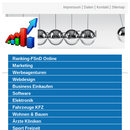
Impressum
Daten
Kontakt
Sitemap
Ranking FSnd
Ranking-FSnD Online
Marketing
Werbeagenturen
Webdesign
Business Einkaufen
Software
Elektronik
Fahrzeuge KFZ
Wohnen & Bauen
Ärzte Kliniken
Sport Freizeit