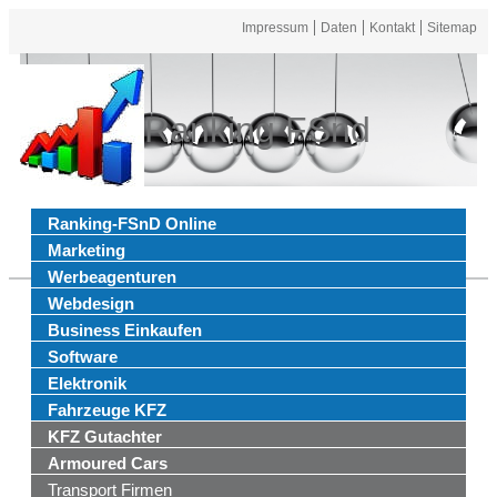
Impressum
Daten
Kontakt
Sitemap
Ranking FSnd
Ranking-FSnD Online
Marketing
Werbeagenturen
Webdesign
Business Einkaufen
Software
Elektronik
Fahrzeuge KFZ
KFZ Gutachter
Armoured Cars
Transport Firmen