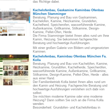
das Richtige dabei.
Kachelofenbau, Gaskamine Kaminbau Ofenbau
München Stamminger
Beratung, Planung und Bau von Gaskaminen,
Kachelofen, Kamine, Heizkamine, Grundofen,
Kachelherd, Speicherofen, wasserführende Kamine,
Außenkamine, Grillkamine, Stilkamine, Design-
Kamine, Pellet-Öfen, Herde.
Die Firma Stamminger bietet Ihnen alles rund um Ihre
Kamin, Heizung. Sie bekommen fachgerechte
Beratung und hochwertige Ausführungen.
Mit einer großen Galerie von Bildern und umgesetzten
Kaminen.
Kachelofenbau, Kaminbau Ofenbau München Fa.
Kolla
Beratung, Planung und Bau von Kachelöfen, Kamine,
Heizkamine, Grundöfen, Kachelherde, Speicheröfen,
wasserführende Kamine, Außenkamine, Grillkamine,
Stilkamine, Design-Kamine, Pellet-Öfen, Herde - alles
aus einer Hand.
Der Familienbetrieb Kolla bietet Ihnen alles rund um
den Kamin und Heizung. Fachgerechte Beratung und
hochwertige Ausführungen verstehen sich dabi von
selbst.
Sie möchten moderne Kamine oder eine moderne
Heizung? Dann sollten Sie sich an die Firma Kolla
wenden.
Besonderheit: Grundofen- und Kachelofenbau in