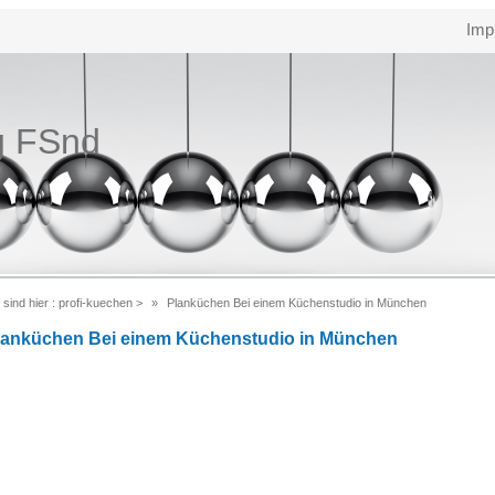
Imp
g FSnd
 sind hier :
profi-kuechen
>
Planküchen Bei einem Küchenstudio in München
lanküchen Bei einem Küchenstudio in München