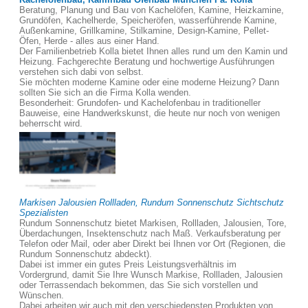
Beratung, Planung und Bau von Kachelöfen, Kamine, Heizkamine,
Grundöfen, Kachelherde, Speicheröfen, wasserführende Kamine,
Außenkamine, Grillkamine, Stilkamine, Design-Kamine, Pellet-
Öfen, Herde - alles aus einer Hand.
Der Familienbetrieb Kolla bietet Ihnen alles rund um den Kamin und
Heizung. Fachgerechte Beratung und hochwertige Ausführungen
verstehen sich dabi von selbst.
Sie möchten moderne Kamine oder eine moderne Heizung? Dann
sollten Sie sich an die Firma Kolla wenden.
Besonderheit: Grundofen- und Kachelofenbau in traditioneller
Bauweise, eine Handwerkskunst, die heute nur noch von wenigen
beherrscht wird.
Markisen Jalousien Rollladen, Rundum Sonnenschutz Sichtschutz
Spezialisten
Rundum Sonnenschutz bietet Markisen, Rollladen, Jalousien, Tore,
Überdachungen, Insektenschutz nach Maß. Verkaufsberatung per
Telefon oder Mail, oder aber Direkt bei Ihnen vor Ort (Regionen, die
Rundum Sonnenschutz abdeckt).
Dabei ist immer ein gutes Preis Leistungsverhältnis im
Vordergrund, damit Sie Ihre Wunsch Markise, Rollladen, Jalousien
oder Terrassendach bekommen, das Sie sich vorstellen und
Wünschen.
Dabei arbeiten wir auch mit den verschiedensten Produkten von