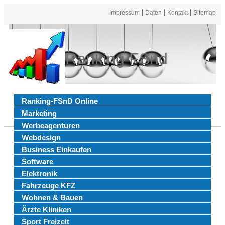
Impressum
Daten
Kontakt
Sitemap
Ranking FSnd
Ranking-FSnD Online
Marketing
Werbeagenturen
Webdesign
Business Einkaufen
Software
Elektronik
Fahrzeuge KFZ
Wohnen & Bauen
Ärzte Kliniken
Sport Freizeit