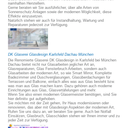
namhaften Herstellern.
Gerne beraten wir Sie ausführlicher, über alle Arten von
Sonnenschutz Anlagen sowie der modernen Möglichkeit, diese
Effektiv einzusetzen.
Natürlich stehen wir auch für Instandhaltung, Wartung und
Reparaturen jederzeit zur Verfügung.
DK Glaserei Glasdesign Karlsfeld Dachau München
Die Renomierte Glaserei DK Glasdesign in Karlsfeld bei München
Dachau bietet nicht nur Glasarbeiten jeglicher Art an,
Glasreparaturen, Glas Fensterbruch Arbeiten, sondern auch
Glasarbeiten der modernen Art, so wie Smart Mirror, Komplette
Badezimmer und Duschverglasungen, Glasüberdachungen für
Terrassen und Balkone, einfach alles was aus Glas besteht bzw.
was man aus Glas machen kann. Dazu gehören auch moderne
Einrichtungen aus Glas, Glasvertäfelungen und mehr.
Wenn Sie also einen modernen Glasermeister benötigen, sind Sie
hier definitiv gut aufgehoben.
Sie möchten mit der Zeit gehen, Ihr Haus modernisieren oder
renovieren, das aber mit Glasdesign Aspekten der modernen Art,
Rufen Sie uns dazu an, wir beraten Sie gerne. Auch bei Notfall
Einsätzen, Glasbruch, Glasschäden stehen wir Ihnen immer und zu
jeder Zeit zur Verfügung.