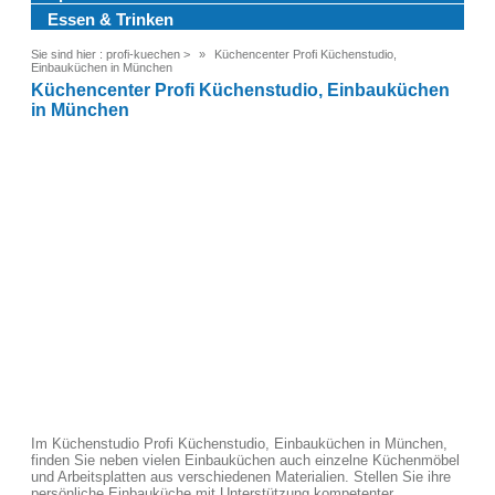
Essen & Trinken
Sie sind hier :
profi-kuechen
>
Küchencenter Profi Küchenstudio,
Einbauküchen in München
Küchencenter Profi Küchenstudio, Einbauküchen
in München
Im Küchenstudio Profi Küchenstudio, Einbauküchen in München,
finden Sie neben vielen Einbauküchen auch einzelne Küchenmöbel
und Arbeitsplatten aus verschiedenen Materialien. Stellen Sie ihre
persönliche Einbauküche mit Unterstützung kompetenter