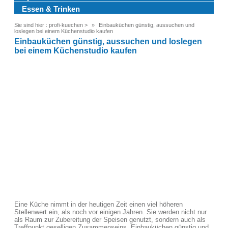
Essen & Trinken
Sie sind hier :
profi-kuechen
>
Einbauküchen günstig, aussuchen und
loslegen bei einem Küchenstudio kaufen
Einbauküchen günstig, aussuchen und loslegen
bei einem Küchenstudio kaufen
Eine Küche nimmt in der heutigen Zeit einen viel höheren
Stellenwert ein, als noch vor einigen Jahren. Sie werden nicht nur
als Raum zur Zubereitung der Speisen genutzt, sondern auch als
Treffpunkt geselligen Zusammenseins. Einbauküchen günstig und