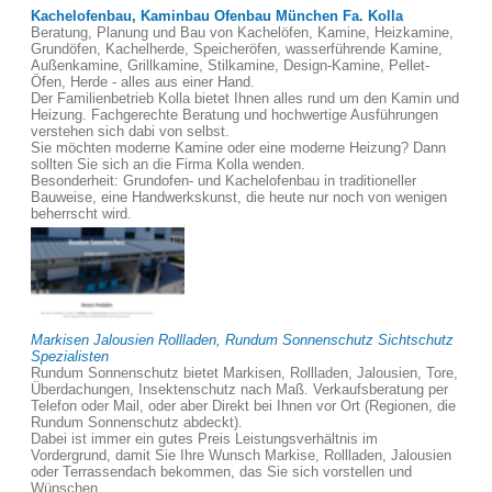
Kachelofenbau, Kaminbau Ofenbau München Fa. Kolla
Beratung, Planung und Bau von Kachelöfen, Kamine, Heizkamine,
Grundöfen, Kachelherde, Speicheröfen, wasserführende Kamine,
Außenkamine, Grillkamine, Stilkamine, Design-Kamine, Pellet-
Öfen, Herde - alles aus einer Hand.
Der Familienbetrieb Kolla bietet Ihnen alles rund um den Kamin und
Heizung. Fachgerechte Beratung und hochwertige Ausführungen
verstehen sich dabi von selbst.
Sie möchten moderne Kamine oder eine moderne Heizung? Dann
sollten Sie sich an die Firma Kolla wenden.
Besonderheit: Grundofen- und Kachelofenbau in traditioneller
Bauweise, eine Handwerkskunst, die heute nur noch von wenigen
beherrscht wird.
Markisen Jalousien Rollladen, Rundum Sonnenschutz Sichtschutz
Spezialisten
Rundum Sonnenschutz bietet Markisen, Rollladen, Jalousien, Tore,
Überdachungen, Insektenschutz nach Maß. Verkaufsberatung per
Telefon oder Mail, oder aber Direkt bei Ihnen vor Ort (Regionen, die
Rundum Sonnenschutz abdeckt).
Dabei ist immer ein gutes Preis Leistungsverhältnis im
Vordergrund, damit Sie Ihre Wunsch Markise, Rollladen, Jalousien
oder Terrassendach bekommen, das Sie sich vorstellen und
Wünschen.