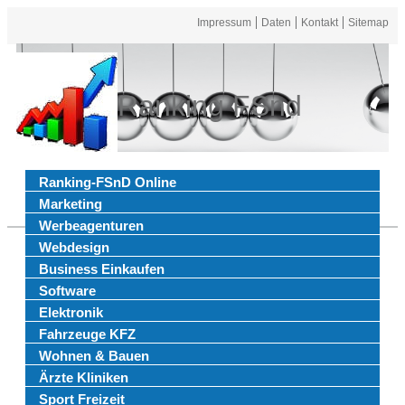
Impressum
Daten
Kontakt
Sitemap
Ranking FSnd
Ranking-FSnD Online
Marketing
Werbeagenturen
Webdesign
Business Einkaufen
Software
Elektronik
Fahrzeuge KFZ
Wohnen & Bauen
Ärzte Kliniken
Sport Freizeit