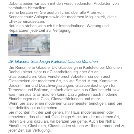
Dabei arbeiten wir auch mit den verschiedensten Produkten von
namhaften Herstellern.
Gerne beraten wir Sie ausführlicher, über alle Arten von
Sonnenschutz Anlagen sowie der modernen Möglichkeit, diese
Effektiv einzusetzen.
Natürlich stehen wir auch für Instandhaltung, Wartung und
Reparaturen jederzeit zur Verfügung.
DK Glaserei Glasdesign Karlsfeld Dachau München
Die Renomierte Glaserei DK Glasdesign in Karlsfeld bei München
Dachau bietet nicht nur Glasarbeiten jeglicher Art an,
Glasreparaturen, Glas Fensterbruch Arbeiten, sondern auch
Glasarbeiten der modernen Art, so wie Smart Mirror, Komplette
Badezimmer und Duschverglasungen, Glasüberdachungen für
Terrassen und Balkone, einfach alles was aus Glas besteht bzw.
was man aus Glas machen kann. Dazu gehören auch moderne
Einrichtungen aus Glas, Glasvertäfelungen und mehr.
Wenn Sie also einen modernen Glasermeister benötigen, sind Sie
hier definitiv gut aufgehoben.
Sie möchten mit der Zeit gehen, Ihr Haus modernisieren oder
renovieren, das aber mit Glasdesign Aspekten der modernen Art,
Rufen Sie uns dazu an, wir beraten Sie gerne. Auch bei Notfall
Einsätzen, Glasbruch, Glasschäden stehen wir Ihnen immer und zu
jeder Zeit zur Verfügung.