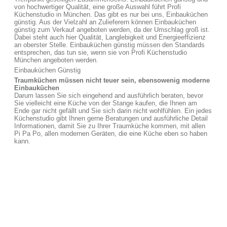
von hochwertiger Qualität, eine große Auswahl führt Profi
Küchenstudio in München. Das gibt es nur bei uns, Einbauküchen
günstig. Aus der Vielzahl an Zulieferern können Einbauküchen
günstig zum Verkauf angeboten werden, da der Umschlag groß ist.
Dabei steht auch hier Qualität, Langlebigkeit und Energieeffizienz
an oberster Stelle. Einbauküchen günstig müssen den Standards
entsprechen, das tun sie, wenn sie von Profi Küchenstudio
München angeboten werden.
Einbauküchen Günstig
Traumküchen müssen nicht teuer sein, ebensowenig moderne
Einbauküchen
Darum lassen Sie sich eingehend and ausführlich beraten, bevor
Sie vielleicht eine Küche von der Stange kaufen, die Ihnen am
Ende gar nicht gefällt und Sie sich darin nicht wohlfühlen. Ein jedes
Küchenstudio gibt Ihnen gerne Beratungen und ausführliche Detail
Informationen, damit Sie zu Ihrer Traumküche kommen, mit allen
Pi Pa Po, allen modernen Geräten, die eine Küche eben so haben
kann.