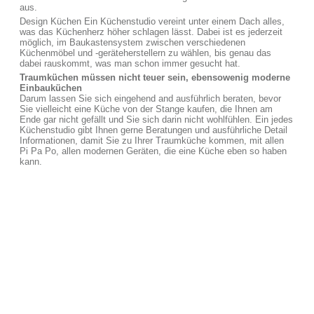
aus.
Design Küchen Ein Küchenstudio vereint unter einem Dach alles,
was das Küchenherz höher schlagen lässt. Dabei ist es jederzeit
möglich, im Baukastensystem zwischen verschiedenen
Küchenmöbel und -geräteherstellern zu wählen, bis genau das
dabei rauskommt, was man schon immer gesucht hat.
Traumküchen müssen nicht teuer sein, ebensowenig moderne
Einbauküchen
Darum lassen Sie sich eingehend and ausführlich beraten, bevor
Sie vielleicht eine Küche von der Stange kaufen, die Ihnen am
Ende gar nicht gefällt und Sie sich darin nicht wohlfühlen. Ein jedes
Küchenstudio gibt Ihnen gerne Beratungen und ausführliche Detail
Informationen, damit Sie zu Ihrer Traumküche kommen, mit allen
Pi Pa Po, allen modernen Geräten, die eine Küche eben so haben
kann.