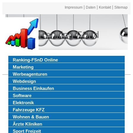
Impressum
Daten
Kontakt
Sitemap
Ranking FSnd
Ranking-FSnD Online
Marketing
Werbeagenturen
Webdesign
Business Einkaufen
Software
Elektronik
Fahrzeuge KFZ
Wohnen & Bauen
Ärzte Kliniken
Sport Freizeit