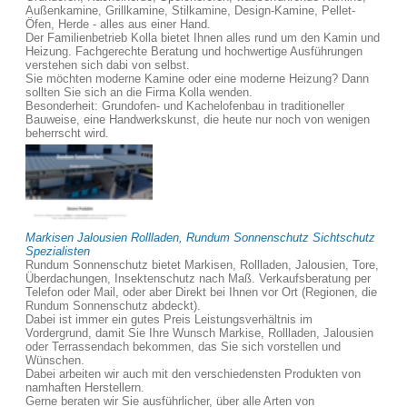
Außenkamine, Grillkamine, Stilkamine, Design-Kamine, Pellet-
Öfen, Herde - alles aus einer Hand.
Der Familienbetrieb Kolla bietet Ihnen alles rund um den Kamin und
Heizung. Fachgerechte Beratung und hochwertige Ausführungen
verstehen sich dabi von selbst.
Sie möchten moderne Kamine oder eine moderne Heizung? Dann
sollten Sie sich an die Firma Kolla wenden.
Besonderheit: Grundofen- und Kachelofenbau in traditioneller
Bauweise, eine Handwerkskunst, die heute nur noch von wenigen
beherrscht wird.
Markisen Jalousien Rollladen, Rundum Sonnenschutz Sichtschutz
Spezialisten
Rundum Sonnenschutz bietet Markisen, Rollladen, Jalousien, Tore,
Überdachungen, Insektenschutz nach Maß. Verkaufsberatung per
Telefon oder Mail, oder aber Direkt bei Ihnen vor Ort (Regionen, die
Rundum Sonnenschutz abdeckt).
Dabei ist immer ein gutes Preis Leistungsverhältnis im
Vordergrund, damit Sie Ihre Wunsch Markise, Rollladen, Jalousien
oder Terrassendach bekommen, das Sie sich vorstellen und
Wünschen.
Dabei arbeiten wir auch mit den verschiedensten Produkten von
namhaften Herstellern.
Gerne beraten wir Sie ausführlicher, über alle Arten von