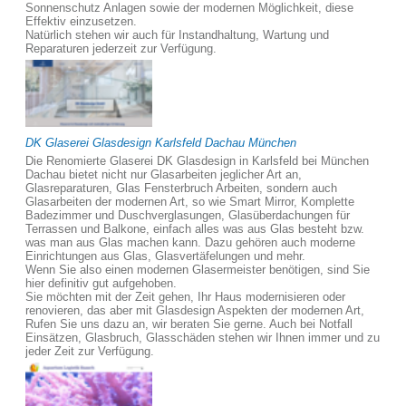
Sonnenschutz Anlagen sowie der modernen Möglichkeit, diese
Effektiv einzusetzen.
Natürlich stehen wir auch für Instandhaltung, Wartung und
Reparaturen jederzeit zur Verfügung.
DK Glaserei Glasdesign Karlsfeld Dachau München
Die Renomierte Glaserei DK Glasdesign in Karlsfeld bei München
Dachau bietet nicht nur Glasarbeiten jeglicher Art an,
Glasreparaturen, Glas Fensterbruch Arbeiten, sondern auch
Glasarbeiten der modernen Art, so wie Smart Mirror, Komplette
Badezimmer und Duschverglasungen, Glasüberdachungen für
Terrassen und Balkone, einfach alles was aus Glas besteht bzw.
was man aus Glas machen kann. Dazu gehören auch moderne
Einrichtungen aus Glas, Glasvertäfelungen und mehr.
Wenn Sie also einen modernen Glasermeister benötigen, sind Sie
hier definitiv gut aufgehoben.
Sie möchten mit der Zeit gehen, Ihr Haus modernisieren oder
renovieren, das aber mit Glasdesign Aspekten der modernen Art,
Rufen Sie uns dazu an, wir beraten Sie gerne. Auch bei Notfall
Einsätzen, Glasbruch, Glasschäden stehen wir Ihnen immer und zu
jeder Zeit zur Verfügung.