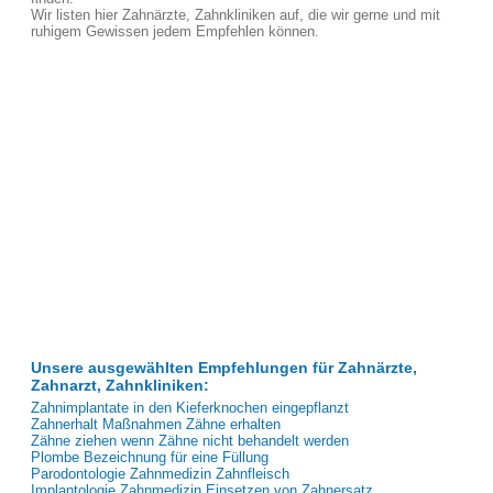
Wir listen hier Zahnärzte, Zahnkliniken auf, die wir gerne und mit
ruhigem Gewissen jedem Empfehlen können.
Unsere ausgewählten Empfehlungen für Zahnärzte,
Zahnarzt, Zahnkliniken:
Zahnimplantate in den Kieferknochen eingepflanzt
Zahnerhalt Maßnahmen Zähne erhalten
Zähne ziehen wenn Zähne nicht behandelt werden
Plombe Bezeichnung für eine Füllung
Parodontologie Zahnmedizin Zahnfleisch
Implantologie Zahnmedizin Einsetzen von Zahnersatz