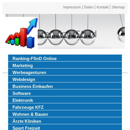
Impressum
Daten
Kontakt
Sitemap
Ranking FSnd
Ranking-FSnD Online
Marketing
Werbeagenturen
Webdesign
Business Einkaufen
Software
Elektronik
Fahrzeuge KFZ
Wohnen & Bauen
Ärzte Kliniken
Sport Freizeit