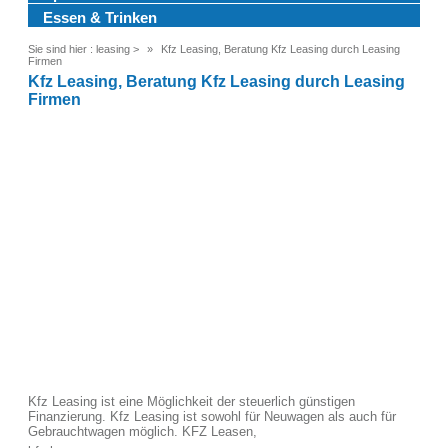
Essen & Trinken
Sie sind hier :
leasing
>
Kfz Leasing, Beratung Kfz Leasing durch Leasing
Firmen
Kfz Leasing, Beratung Kfz Leasing durch Leasing
Firmen
Kfz Leasing ist eine Möglichkeit der steuerlich günstigen
Finanzierung. Kfz Leasing ist sowohl für Neuwagen als auch für
Gebrauchtwagen möglich. KFZ Leasen,