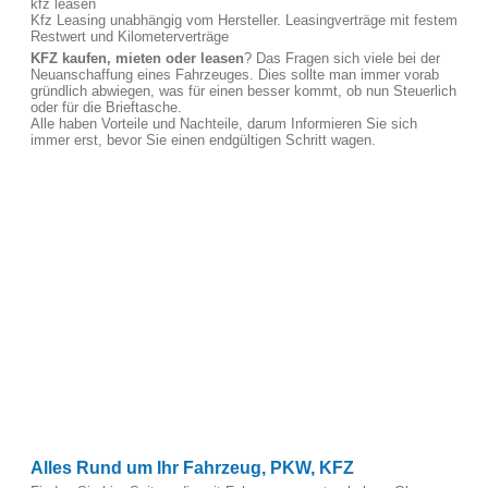
kfz leasen
Kfz Leasing unabhängig vom Hersteller. Leasingverträge mit festem
Restwert und Kilometerverträge
KFZ kaufen, mieten oder leasen
? Das Fragen sich viele bei der
Neuanschaffung eines Fahrzeuges. Dies sollte man immer vorab
gründlich abwiegen, was für einen besser kommt, ob nun Steuerlich
oder für die Brieftasche.
Alle haben Vorteile und Nachteile, darum Informieren Sie sich
immer erst, bevor Sie einen endgültigen Schritt wagen.
Alles Rund um Ihr Fahrzeug, PKW, KFZ