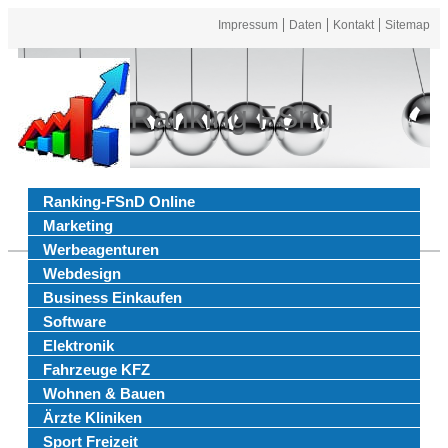
Impressum
Daten
Kontakt
Sitemap
Ranking FSnd
Ranking-FSnD Online
Marketing
Werbeagenturen
Webdesign
Business Einkaufen
Software
Elektronik
Fahrzeuge KFZ
Wohnen & Bauen
Ärzte Kliniken
Sport Freizeit