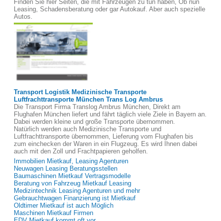
Finden Sie hier Seiten, die mit Fahrzeugen zu tun haben, Ob nun
Leasing, Schadensberatung oder gar Autokauf. Aber auch spezielle
Autos.
Transport Logistik Medizinische Transporte
Luftfrachttransporte München Trans Log Ambrus
Die Transport Firma Translog Ambrus München, Direkt am
Flughafen München liefert und fährt täglich viele Ziele in Bayern an.
Dabei werden kleine und große Transporte übernommen.
Natürlich werden auch Medizinische Transporte und
Luftfrachttransporte übernommen, Lieferung vom Flughafen bis
zum einchecken der Waren in ein Flugzeug. Es wird Ihnen dabei
auch mit den Zoll und Frachtpapieren geholfen.
Immobilien Mietkauf, Leasing Agenturen
Neuwagen Leasing Beratungsstellen
Baumaschinen Mietkauf Vertragsmodelle
Beratung von Fahrzeug Mietkauf Leasing
Medizintechnik Leasing Agenturen und mehr
Gebrauchtwagen Finanzierung ist Mietkauf
Oldtimer Mietkauf ist auch Möglich
Maschinen Mietkauf Firmen
EDV Mietkauf kommt oft vor