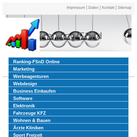
Impressum
Daten
Kontakt
Sitemap
Ranking FSnd
Ranking-FSnD Online
Marketing
Werbeagenturen
Webdesign
Business Einkaufen
Software
Elektronik
Fahrzeuge KFZ
Wohnen & Bauen
Ärzte Kliniken
Sport Freizeit