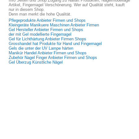
Info Seiten und Shop Zugang zu Nailart Produkten, Nagelmodellage
Artikel, Fingernagel Verschönerung. Wer auf Qualität steht, kauft
nur in diesem Shop.
Denn man merkt die hohe Qualität.
Pflegeprodukte Anbieter Firmen und Shops
Kleingeräte Manikuere Maschinen Anbieter Firmen
Gel Hersteller Anbieter Firmen und Shops
der mit Gel modellierte Fingernagel
Gel für Lichthärtung Anbieter Firmen Shops
Grosshandel hat Produkte für Hand und Fingernagel
Gels die unter der UV Lampe härten
Manikür Handel Anbieter Firmen und Shops
Zubehör Nagel Finger Anbieter Firmen und Shops
Gel Überzug Künstliche Nägel