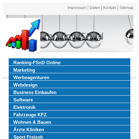
Impressum
Daten
Kontakt
Sitemap
Ranking FSnd
Ranking-FSnD Online
Marketing
Werbeagenturen
Webdesign
Business Einkaufen
Software
Elektronik
Fahrzeuge KFZ
Wohnen & Bauen
Ärzte Kliniken
Sport Freizeit