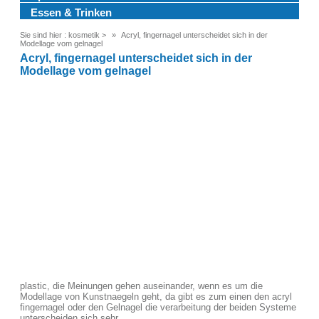
Essen & Trinken
Sie sind hier :
kosmetik
>
Acryl, fingernagel unterscheidet sich in der
Modellage vom gelnagel
Acryl, fingernagel unterscheidet sich in der
Modellage vom gelnagel
plastic, die Meinungen gehen auseinander, wenn es um die
Modellage von Kunstnaegeln geht, da gibt es zum einen den acryl
fingernagel oder den Gelnagel die verarbeitung der beiden Systeme
unterscheiden sich sehr .