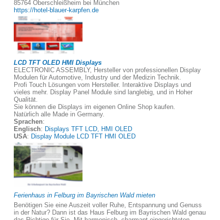
85764 Oberschleißheim bei München
https://hotel-blauer-karpfen.de
LCD TFT OLED HMI Displays
ELECTRONIC ASSEMBLY, Hersteller von professionellen Display
Modulen für Automotive, Industry und der Medizin Technik.
Profi Touch Lösungen vom Hersteller. Interaktive Displays und
vieles mehr. Display Panel Module sind langlebig, und in Hoher
Qualität.
Sie können die Displays im eigenen Online Shop kaufen.
Natürlich alle Made in Germany.
Sprachen
:
Englisch
:
Displays TFT LCD, HMI OLED
USA
:
Display Module LCD TFT HMI OLED
Ferienhaus in Felburg im Bayrischen Wald mieten
Benötigen Sie eine Auszeit voller Ruhe, Entspannung und Genuss
in der Natur? Dann ist das Haus Felburg im Bayrischen Wald genau
das Richtige für Sie. Mit harmonisch, charmant eingerichteten