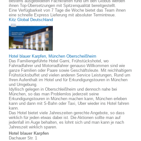
bestens ausgebildeten Fachkräften rund um den Globus werden
ihnen Top-Übersetzungen mit Spitzenqualität bereitgestellt.
Eine Verfügbarkeit von 7 Tage die Woche bietet das Team ihnen
eine schnelle Express Lieferung mit absoluter Termintreue.
Kitz Global Deutschland
Hotel blauer Karpfen, München Oberscheißheim
Das Familiengeführte Hotel Garni, Frühstückshotel, wo
Fahrradfahrer und Motorradfahrer genauso Willkommen sind wie
ganze Familien oder Paare sowie Geschäftsleute. Mit reichhaltigem
Frühstücksbuffet und vielen anderen Service Leistungen, Rund um
Ihren Aufenthalt im Hotel und für Erkundigungstouren in München
und Umgebung.
Idyllisch gelegen in Oberschleißheim und dennoch nahe bei
München, so das man Problemlos jederzeit seine
Erkundigungstouren in München machen kann, München erleben
kann und dann mit S-Bahn oder Taxi, Uber wieder ins Hotel fahren
kann.
Das Hotel bietet viele Jahreszeiten gerechte Angebote, so dass
wirklich für jeden etwas dabei ist. Die Aktionen sollte man auf
jedenfall im Auge behalten, es lohnt sich und man kann je nach
Jahreszeit wirklich sparen.
Hotel blauer Karpfen
Dachauer Str. 1