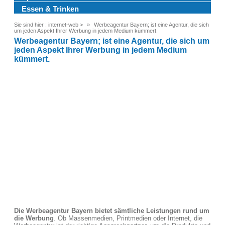
Essen & Trinken
Sie sind hier :
internet-web
>
Werbeagentur Bayern; ist eine Agentur, die sich
um jeden Aspekt Ihrer Werbung in jedem Medium kümmert.
Werbeagentur Bayern; ist eine Agentur, die sich um
jeden Aspekt Ihrer Werbung in jedem Medium
kümmert.
Die Werbeagentur Bayern bietet sämtliche Leistungen rund um
die Werbung
. Ob Massenmedien, Printmedien oder Internet, die