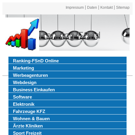
Impressum
Daten
Kontakt
Sitemap
Ranking FSnd
Ranking-FSnD Online
Marketing
Werbeagenturen
Webdesign
Business Einkaufen
Software
Elektronik
Fahrzeuge KFZ
Wohnen & Bauen
Ärzte Kliniken
Sport Freizeit