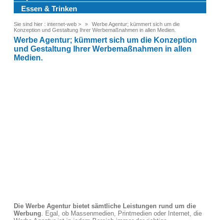
Essen & Trinken
Sie sind hier :
internet-web
>
Werbe Agentur; kümmert sich um die
Konzeption und Gestaltung Ihrer Werbemaßnahmen in allen Medien.
Werbe Agentur; kümmert sich um die Konzeption
und Gestaltung Ihrer Werbemaßnahmen in allen
Medien.
Die Werbe Agentur bietet sämtliche Leistungen rund um die
Werbung
. Egal, ob Massenmedien, Printmedien oder Internet, die