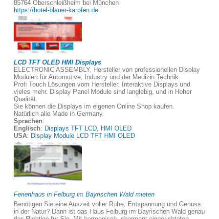
85764 Oberschleißheim bei München
https://hotel-blauer-karpfen.de
LCD TFT OLED HMI Displays
ELECTRONIC ASSEMBLY, Hersteller von professionellen Display
Modulen für Automotive, Industry und der Medizin Technik.
Profi Touch Lösungen vom Hersteller. Interaktive Displays und
vieles mehr. Display Panel Module sind langlebig, und in Hoher
Qualität.
Sie können die Displays im eigenen Online Shop kaufen.
Natürlich alle Made in Germany.
Sprachen
:
Englisch
:
Displays TFT LCD, HMI OLED
USA
:
Display Module LCD TFT HMI OLED
Ferienhaus in Felburg im Bayrischen Wald mieten
Benötigen Sie eine Auszeit voller Ruhe, Entspannung und Genuss
in der Natur? Dann ist das Haus Felburg im Bayrischen Wald genau
das Richtige für Sie. Mit harmonisch, charmant eingerichteten