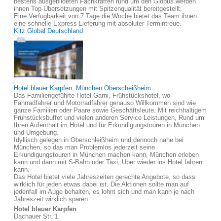
bestens ausgebildeten Fachkräften rund um den Globus werden
ihnen Top-Übersetzungen mit Spitzenqualität bereitgestellt.
Eine Verfügbarkeit von 7 Tage die Woche bietet das Team ihnen
eine schnelle Express Lieferung mit absoluter Termintreue.
Kitz Global Deutschland
Hotel blauer Karpfen, München Oberscheißheim
Das Familiengeführte Hotel Garni, Frühstückshotel, wo
Fahrradfahrer und Motorradfahrer genauso Willkommen sind wie
ganze Familien oder Paare sowie Geschäftsleute. Mit reichhaltigem
Frühstücksbuffet und vielen anderen Service Leistungen, Rund um
Ihren Aufenthalt im Hotel und für Erkundigungstouren in München
und Umgebung.
Idyllisch gelegen in Oberschleißheim und dennoch nahe bei
München, so das man Problemlos jederzeit seine
Erkundigungstouren in München machen kann, München erleben
kann und dann mit S-Bahn oder Taxi, Uber wieder ins Hotel fahren
kann.
Das Hotel bietet viele Jahreszeiten gerechte Angebote, so dass
wirklich für jeden etwas dabei ist. Die Aktionen sollte man auf
jedenfall im Auge behalten, es lohnt sich und man kann je nach
Jahreszeit wirklich sparen.
Hotel blauer Karpfen
Dachauer Str. 1