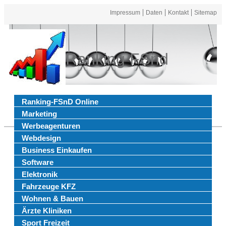
Impressum
Daten
Kontakt
Sitemap
Ranking FSnd
Ranking-FSnD Online
Marketing
Werbeagenturen
Webdesign
Business Einkaufen
Software
Elektronik
Fahrzeuge KFZ
Wohnen & Bauen
Ärzte Kliniken
Sport Freizeit