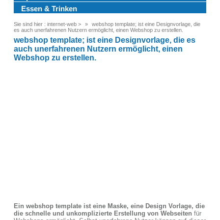
Essen & Trinken
Sie sind hier :
internet-web
>
webshop template; ist eine Designvorlage, die
es auch unerfahrenen Nutzern ermöglicht, einen Webshop zu erstellen.
webshop template; ist eine Designvorlage, die es
auch unerfahrenen Nutzern ermöglicht, einen
Webshop zu erstellen.
Ein webshop template ist eine Maske, eine Design Vorlage, die
die schnelle und unkomplizierte Erstellung von Webseiten
für