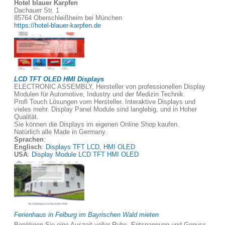
Hotel blauer Karpfen
Dachauer Str. 1
85764 Oberschleißheim bei München
https://hotel-blauer-karpfen.de
LCD TFT OLED HMI Displays
ELECTRONIC ASSEMBLY, Hersteller von professionellen Display
Modulen für Automotive, Industry und der Medizin Technik.
Profi Touch Lösungen vom Hersteller. Interaktive Displays und
vieles mehr. Display Panel Module sind langlebig, und in Hoher
Qualität.
Sie können die Displays im eigenen Online Shop kaufen.
Natürlich alle Made in Germany.
Sprachen
:
Englisch
:
Displays TFT LCD, HMI OLED
USA
:
Display Module LCD TFT HMI OLED
Ferienhaus in Felburg im Bayrischen Wald mieten
Benötigen Sie eine Auszeit voller Ruhe, Entspannung und Genuss