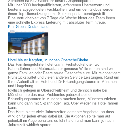
Sprachen ist Kitz Global ihr bester Ansprechpartner.
Mit über 3000 hochqualifizierten, erfahrenen Übersetzern und
bestens ausgebildeten Fachkräften rund um den Globus werden
ihnen Top-Übersetzungen mit Spitzenqualität bereitgestellt.
Eine Verfügbarkeit von 7 Tage die Woche bietet das Team ihnen
eine schnelle Express Lieferung mit absoluter Termintreue.
Kitz Global Deutschland
Hotel blauer Karpfen, München Oberscheißheim
Das Familiengeführte Hotel Garni, Frühstückshotel, wo
Fahrradfahrer und Motorradfahrer genauso Willkommen sind wie
ganze Familien oder Paare sowie Geschäftsleute. Mit reichhaltigem
Frühstücksbuffet und vielen anderen Service Leistungen, Rund um
Ihren Aufenthalt im Hotel und für Erkundigungstouren in München
und Umgebung.
Idyllisch gelegen in Oberschleißheim und dennoch nahe bei
München, so das man Problemlos jederzeit seine
Erkundigungstouren in München machen kann, München erleben
kann und dann mit S-Bahn oder Taxi, Uber wieder ins Hotel fahren
kann.
Das Hotel bietet viele Jahreszeiten gerechte Angebote, so dass
wirklich für jeden etwas dabei ist. Die Aktionen sollte man auf
jedenfall im Auge behalten, es lohnt sich und man kann je nach
Jahreszeit wirklich sparen.