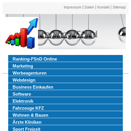
Impressum
Daten
Kontakt
Sitemap
Ranking FSnd
Ranking-FSnD Online
Marketing
Werbeagenturen
Webdesign
Business Einkaufen
Software
Elektronik
Fahrzeuge KFZ
Wohnen & Bauen
Ärzte Kliniken
Sport Freizeit