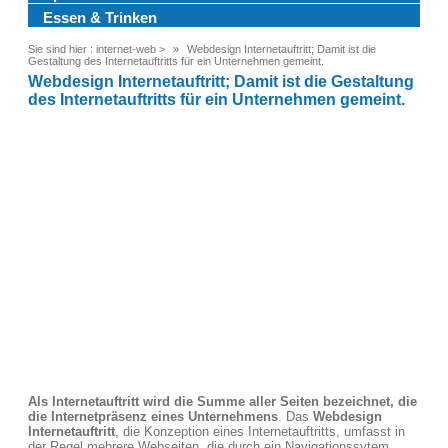
Essen & Trinken
Sie sind hier :
internet-web
>
Webdesign Internetauftritt; Damit ist die
Gestaltung des Internetauftritts für ein Unternehmen gemeint.
Webdesign Internetauftritt; Damit ist die Gestaltung
des Internetauftritts für ein Unternehmen gemeint.
Als Internetauftritt wird die Summe aller Seiten bezeichnet, die
die Internetpräsenz eines Unternehmens
. Das
Webdesign
Internetauftritt
, die Konzeption eines Internetauftritts, umfasst in
der Regel mehrere Webseiten, die durch ein Navigationssytem