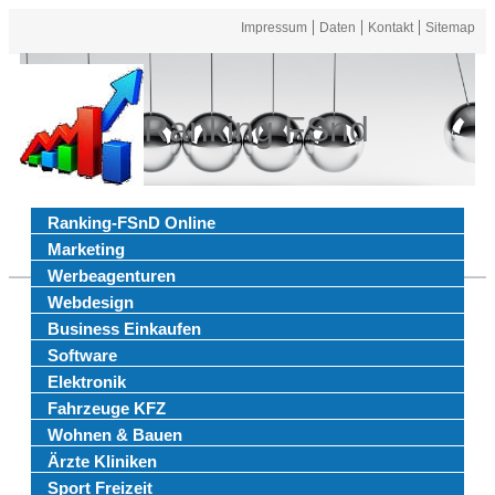
Impressum
Daten
Kontakt
Sitemap
Ranking FSnd
Ranking-FSnD Online
Marketing
Werbeagenturen
Webdesign
Business Einkaufen
Software
Elektronik
Fahrzeuge KFZ
Wohnen & Bauen
Ärzte Kliniken
Sport Freizeit