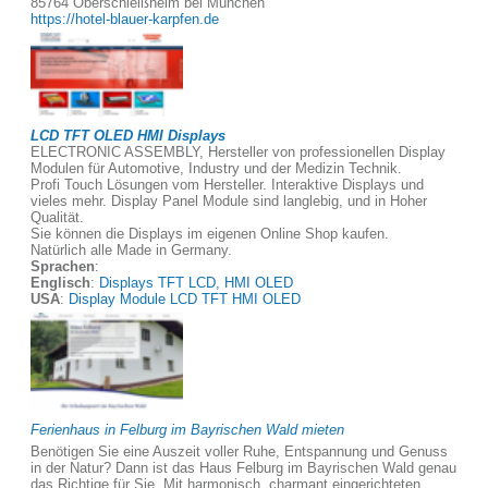
85764 Oberschleißheim bei München
https://hotel-blauer-karpfen.de
LCD TFT OLED HMI Displays
ELECTRONIC ASSEMBLY, Hersteller von professionellen Display
Modulen für Automotive, Industry und der Medizin Technik.
Profi Touch Lösungen vom Hersteller. Interaktive Displays und
vieles mehr. Display Panel Module sind langlebig, und in Hoher
Qualität.
Sie können die Displays im eigenen Online Shop kaufen.
Natürlich alle Made in Germany.
Sprachen
:
Englisch
:
Displays TFT LCD, HMI OLED
USA
:
Display Module LCD TFT HMI OLED
Ferienhaus in Felburg im Bayrischen Wald mieten
Benötigen Sie eine Auszeit voller Ruhe, Entspannung und Genuss
in der Natur? Dann ist das Haus Felburg im Bayrischen Wald genau
das Richtige für Sie. Mit harmonisch, charmant eingerichteten