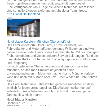
ihnen Top-Übersetzungen mit Spitzenqualität bereitgestellt.
Eine Verfügbarkeit von 7 Tage die Woche bietet das Team ihnen
eine schnelle Express Lieferung mit absoluter Termintreue.
Kitz Global Deutschland
Hotel blauer Karpfen, München Oberscheißheim
Das Familiengeführte Hotel Garni, Frühstückshotel, wo
Fahrradfahrer und Motorradfahrer genauso Willkommen sind wie
ganze Familien oder Paare sowie Geschäftsleute. Mit reichhaltigem
Frühstücksbuffet und vielen anderen Service Leistungen, Rund um
Ihren Aufenthalt im Hotel und für Erkundigungstouren in München
und Umgebung.
Idyllisch gelegen in Oberschleißheim und dennoch nahe bei
München, so das man Problemlos jederzeit seine
Erkundigungstouren in München machen kann, München erleben
kann und dann mit S-Bahn oder Taxi, Uber wieder ins Hotel fahren
kann.
Das Hotel bietet viele Jahreszeiten gerechte Angebote, so dass
wirklich für jeden etwas dabei ist. Die Aktionen sollte man auf
jedenfall im Auge behalten, es lohnt sich und man kann je nach
Jahreszeit wirklich sparen.
Hotel blauer Karpfen
Dachauer Str. 1