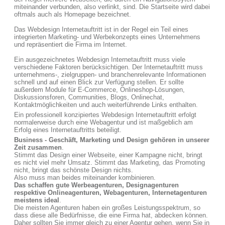
miteinander verbunden, also verlinkt, sind. Die Startseite wird dabei
oftmals auch als Homepage bezeichnet.
Das Webdesign Internetauftritt ist in der Regel ein Teil eines
integrierten Marketing- und Werbekonzepts eines Unternehmens
und repräsentiert die Firma im Internet.
Ein ausgezeichnetes Webdesign Internetauftritt muss viele
verschiedene Faktoren berücksichtigen. Der Internetauftritt muss
unternehmens-, zielgruppen- und branchenrelevante Informationen
schnell und auf einen Blick zur Verfügung stellen. Er sollte
außerdem Module für E-Commerce, Onlineshop-Lösungen,
Diskussionsforen, Communities, Blogs, Onlinechat,
Kontaktmöglichkeiten und auch weiterführende Links enthalten.
Ein professionell konzipiertes Webdesign Internetauftritt erfolgt
normalerweise durch eine Webagentur und ist maßgeblich am
Erfolg eines Internetauftritts beteiligt.
Business - Geschäft, Marketing und Design gehören in unserer
Zeit zusammen
.
Stimmt das Design einer Webseite, einer Kampagne nicht, bringt
es nicht viel mehr Umsatz. Stimmt das Marketing, das Promoting
nicht, bringt das schönste Design nichts.
Also muss man beides miteinander kombinieren.
Das schaffen gute Werbeagenturen, Designagenturen
respektive Onlineagenturen, Webagenturen, Internetagenturen
meistens ideal
.
Die meisten Agenturen haben ein großes Leistungsspektrum, so
dass diese alle Bedürfnisse, die eine Firma hat, abdecken können.
Daher sollten Sie immer gleich zu einer Agentur gehen, wenn Sie in