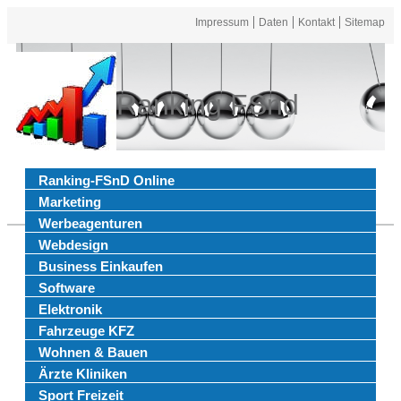
Impressum
Daten
Kontakt
Sitemap
Ranking FSnd
Ranking-FSnD Online
Marketing
Werbeagenturen
Webdesign
Business Einkaufen
Software
Elektronik
Fahrzeuge KFZ
Wohnen & Bauen
Ärzte Kliniken
Sport Freizeit