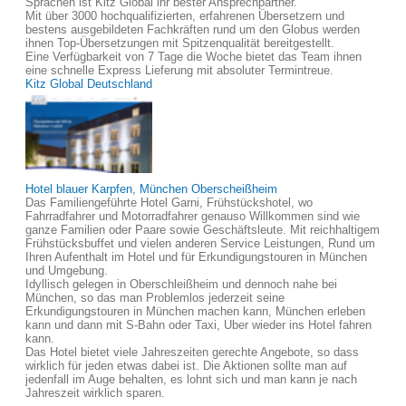
Sprachen ist Kitz Global ihr bester Ansprechpartner.
Mit über 3000 hochqualifizierten, erfahrenen Übersetzern und
bestens ausgebildeten Fachkräften rund um den Globus werden
ihnen Top-Übersetzungen mit Spitzenqualität bereitgestellt.
Eine Verfügbarkeit von 7 Tage die Woche bietet das Team ihnen
eine schnelle Express Lieferung mit absoluter Termintreue.
Kitz Global Deutschland
Hotel blauer Karpfen, München Oberscheißheim
Das Familiengeführte Hotel Garni, Frühstückshotel, wo
Fahrradfahrer und Motorradfahrer genauso Willkommen sind wie
ganze Familien oder Paare sowie Geschäftsleute. Mit reichhaltigem
Frühstücksbuffet und vielen anderen Service Leistungen, Rund um
Ihren Aufenthalt im Hotel und für Erkundigungstouren in München
und Umgebung.
Idyllisch gelegen in Oberschleißheim und dennoch nahe bei
München, so das man Problemlos jederzeit seine
Erkundigungstouren in München machen kann, München erleben
kann und dann mit S-Bahn oder Taxi, Uber wieder ins Hotel fahren
kann.
Das Hotel bietet viele Jahreszeiten gerechte Angebote, so dass
wirklich für jeden etwas dabei ist. Die Aktionen sollte man auf
jedenfall im Auge behalten, es lohnt sich und man kann je nach
Jahreszeit wirklich sparen.