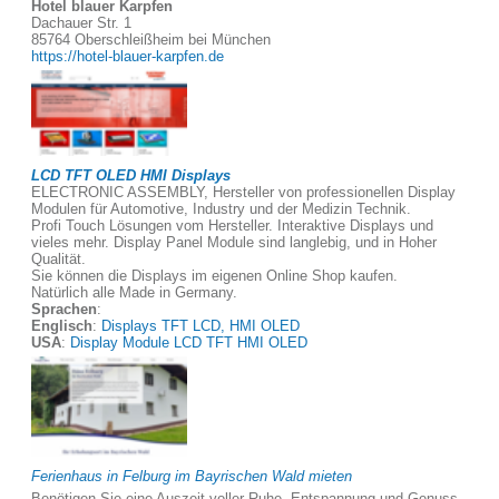
Hotel blauer Karpfen
Dachauer Str. 1
85764 Oberschleißheim bei München
https://hotel-blauer-karpfen.de
LCD TFT OLED HMI Displays
ELECTRONIC ASSEMBLY, Hersteller von professionellen Display
Modulen für Automotive, Industry und der Medizin Technik.
Profi Touch Lösungen vom Hersteller. Interaktive Displays und
vieles mehr. Display Panel Module sind langlebig, und in Hoher
Qualität.
Sie können die Displays im eigenen Online Shop kaufen.
Natürlich alle Made in Germany.
Sprachen
:
Englisch
:
Displays TFT LCD, HMI OLED
USA
:
Display Module LCD TFT HMI OLED
Ferienhaus in Felburg im Bayrischen Wald mieten
Benötigen Sie eine Auszeit voller Ruhe, Entspannung und Genuss