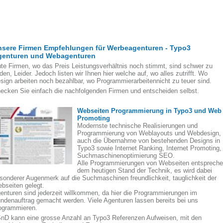
nsere Firmen Empfehlungen für Werbeagenturen - Typo3
genturen und Webagenturen
te Firmen, wo das Preis Leistungsverhältnis noch stimmt, sind schwer zu
nden, Leider. Jedoch listen wir Ihnen hier welche auf, wo alles zutrifft. Wo
sign arbeiten noch bezahlbar, wo Programmierarbeitennicht zu teuer sind.
ecken Sie einfach die nachfolgenden Firmen und entscheiden selbst.
Webseiten Programmierung in Typo3 und Web
Promoting
Modernste technische Realisierungen und
Programmierung von Weblayouts und Webdesign,
auch die Übernahme von bestehenden Designs in
Typo3 sowie Internet Ranking, Internet Promoting,
Suchmaschinenoptimierung SEO.
Alle Programmierungen von Webseiten entsprech
dem heutigen Stand der Technik, es wird dabei
sonderer Augenmerk auf die Suchmaschinen freundlichkeit, tauglichkeit der
bseiten gelegt.
enturen sind jederzeit willkommen, da hier die Programmierungen im
ndenauftrag gemacht werden. Viele Agenturen lassen bereits bei uns
ogrammieren.
nD kann eine grosse Anzahl an Typo3 Referenzen Aufweisen, mit den