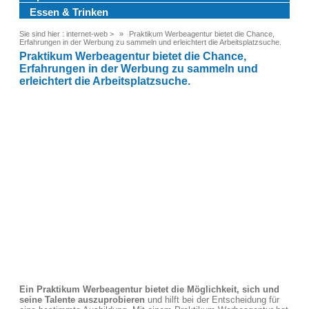
Essen & Trinken
Sie sind hier :
internet-web
>
Praktikum Werbeagentur bietet die Chance,
Erfahrungen in der Werbung zu sammeln und erleichtert die Arbeitsplatzsuche.
Praktikum Werbeagentur bietet die Chance,
Erfahrungen in der Werbung zu sammeln und
erleichtert die Arbeitsplatzsuche.
Ein Praktikum Werbeagentur bietet die Möglichkeit, sich und
seine Talente auszuprobieren
und hilft bei der Entscheidung für