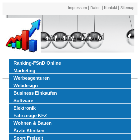
Impressum
Daten
Kontakt
Sitemap
Ranking FSnd
Ranking-FSnD Online
Marketing
Werbeagenturen
Webdesign
Business Einkaufen
Software
Elektronik
Fahrzeuge KFZ
Wohnen & Bauen
Ärzte Kliniken
Sport Freizeit