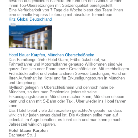
bestens ausgebildeten Fachkräften rund um den Globus werden
ihnen Top-Übersetzungen mit Spitzenqualität bereitgestellt.
Eine Verfügbarkeit von 7 Tage die Woche bietet das Team ihnen
eine schnelle Express Lieferung mit absoluter Termintreue.
Kitz Global Deutschland
Hotel blauer Karpfen, München Oberscheißheim
Das Familiengeführte Hotel Garni, Frühstückshotel, wo
Fahrradfahrer und Motorradfahrer genauso Willkommen sind wie
ganze Familien oder Paare sowie Geschäftsleute. Mit reichhaltigem
Frühstücksbuffet und vielen anderen Service Leistungen, Rund um
Ihren Aufenthalt im Hotel und für Erkundigungstouren in München
und Umgebung.
Idyllisch gelegen in Oberschleißheim und dennoch nahe bei
München, so das man Problemlos jederzeit seine
Erkundigungstouren in München machen kann, München erleben
kann und dann mit S-Bahn oder Taxi, Uber wieder ins Hotel fahren
kann.
Das Hotel bietet viele Jahreszeiten gerechte Angebote, so dass
wirklich für jeden etwas dabei ist. Die Aktionen sollte man auf
jedenfall im Auge behalten, es lohnt sich und man kann je nach
Jahreszeit wirklich sparen.
Hotel blauer Karpfen
Dachauer Str. 1