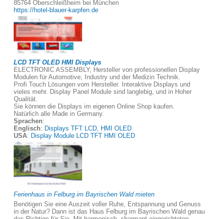
85764 Oberschleißheim bei München
https://hotel-blauer-karpfen.de
LCD TFT OLED HMI Displays
ELECTRONIC ASSEMBLY, Hersteller von professionellen Display
Modulen für Automotive, Industry und der Medizin Technik.
Profi Touch Lösungen vom Hersteller. Interaktive Displays und
vieles mehr. Display Panel Module sind langlebig, und in Hoher
Qualität.
Sie können die Displays im eigenen Online Shop kaufen.
Natürlich alle Made in Germany.
Sprachen
:
Englisch
:
Displays TFT LCD, HMI OLED
USA
:
Display Module LCD TFT HMI OLED
Ferienhaus in Felburg im Bayrischen Wald mieten
Benötigen Sie eine Auszeit voller Ruhe, Entspannung und Genuss
in der Natur? Dann ist das Haus Felburg im Bayrischen Wald genau
das Richtige für Sie. Mit harmonisch, charmant eingerichteten