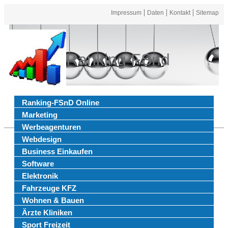
Impressum
Daten
Kontakt
Sitemap
Ranking FSnd
Ranking-FSnD Online
Marketing
Werbeagenturen
Webdesign
Business Einkaufen
Software
Elektronik
Fahrzeuge KFZ
Wohnen & Bauen
Ärzte Kliniken
Sport Freizeit