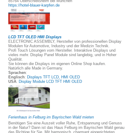
85764 Oberschleißheim bei München
https://hotel-blauer-karpfen.de
LCD TFT OLED HMI Displays
ELECTRONIC ASSEMBLY, Hersteller von professionellen Display
Modulen für Automotive, Industry und der Medizin Technik.
Profi Touch Lösungen vom Hersteller. Interaktive Displays und
vieles mehr. Display Panel Module sind langlebig, und in Hoher
Qualität.
Sie können die Displays im eigenen Online Shop kaufen.
Natürlich alle Made in Germany.
Sprachen
:
Englisch
:
Displays TFT LCD, HMI OLED
USA
:
Display Module LCD TFT HMI OLED
Ferienhaus in Felburg im Bayrischen Wald mieten
Benötigen Sie eine Auszeit voller Ruhe, Entspannung und Genuss
in der Natur? Dann ist das Haus Felburg im Bayrischen Wald genau
das Richtige für Sie. Mit harmonisch, charmant eingerichteten