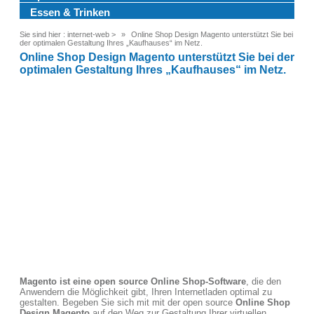
Essen & Trinken
Sie sind hier :
internet-web
>
Online Shop Design Magento unterstützt Sie bei
der optimalen Gestaltung Ihres „Kaufhauses“ im Netz.
Online Shop Design Magento unterstützt Sie bei der
optimalen Gestaltung Ihres „Kaufhauses“ im Netz.
Magento ist eine open source Online Shop-Software
, die den
Anwendern die Möglichkeit gibt, Ihren Internetladen optimal zu
gestalten. Begeben Sie sich mit mit der open source
Online Shop
Design Magento
auf den Weg zur Gestaltung Ihrer virtuellen