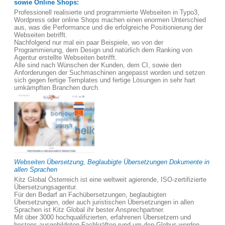
sowie Online Shops:
Professionell realisierte und programmierte Webseiten in Typo3,
Wordpress oder online Shops machen einen enormen Unterschied
aus, was die Performance und die erfolgreiche Positionierung der
Webseiten betrifft.
Nachfolgend nur mal ein paar Beispiele, wo von der
Programmierung, dem Design und natürlich dem Ranking von
Agentur erstellte Webseiten betrifft.
Alle sind nach Wünschen der Kunden, dem CI, sowie den
Anforderungen der Suchmaschinen angepasst worden und setzen
sich gegen fertige Templates und fertige Lösungen in sehr hart
umkämpften Branchen durch.
Webseiten Übersetzung, Beglaubigte Übersetzungen Dokumente in
allen Sprachen
Kitz Global Österreich ist eine weltweit agierende, ISO-zertifizierte
Übersetzungsagentur.
Für den Bedarf an Fachübersetzungen, beglaubigten
Übersetzungen, oder auch juristischen Übersetzungen in allen
Sprachen ist Kitz Global ihr bester Ansprechpartner.
Mit über 3000 hochqualifizierten, erfahrenen Übersetzern und
bestens ausgebildeten Fachkräften rund um den Globus werden