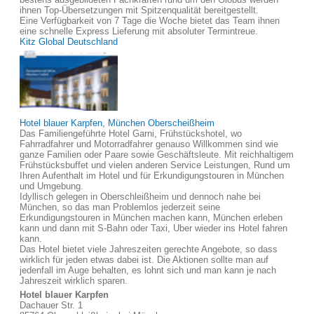
ihnen Top-Übersetzungen mit Spitzenqualität bereitgestellt.
Eine Verfügbarkeit von 7 Tage die Woche bietet das Team ihnen
eine schnelle Express Lieferung mit absoluter Termintreue.
Kitz Global Deutschland
Hotel blauer Karpfen, München Oberscheißheim
Das Familiengeführte Hotel Garni, Frühstückshotel, wo
Fahrradfahrer und Motorradfahrer genauso Willkommen sind wie
ganze Familien oder Paare sowie Geschäftsleute. Mit reichhaltigem
Frühstücksbuffet und vielen anderen Service Leistungen, Rund um
Ihren Aufenthalt im Hotel und für Erkundigungstouren in München
und Umgebung.
Idyllisch gelegen in Oberschleißheim und dennoch nahe bei
München, so das man Problemlos jederzeit seine
Erkundigungstouren in München machen kann, München erleben
kann und dann mit S-Bahn oder Taxi, Uber wieder ins Hotel fahren
kann.
Das Hotel bietet viele Jahreszeiten gerechte Angebote, so dass
wirklich für jeden etwas dabei ist. Die Aktionen sollte man auf
jedenfall im Auge behalten, es lohnt sich und man kann je nach
Jahreszeit wirklich sparen.
Hotel blauer Karpfen
Dachauer Str. 1