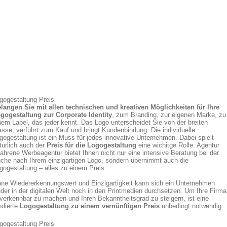
gogestaltung Preis
langen Sie mit allen technischen und kreativen Möglichkeiten für Ihre
gogestaltung zur Corporate Identity
, zum Branding, zur eigenen Marke, zu
nem Label, das jeder kennt. Das Logo unterscheidet Sie von der breiten
sse, verführt zum Kauf und bringt Kundenbindung. Die individuelle
gogestaltung ist ein Muss für jedes innovative Unternehmen. Dabei spielt
türlich auch der
Preis für die Logogestaltung
eine wichitge Rolle. Agentur
fahrene Werbeagentur bietet Ihnen nicht nur eine intensive Beratung bei der
che nach Ihrem einzigartigen Logo, sondern übernimmt auch die
gogestaltung – alles zu einem Preis.
ne Wiedererkennungswert und Einzigartigkeit kann sich ein Unternehmen
der in der digitalen Welt noch in den Printmedien durchsetzen. Um Ihre Firma
verkennbar zu machen und Ihren Bekanntheitsgrad zu steigern, ist eine
ndierte
Logogestaltung zu einem vernünftigen Preis
unbedingt notwendig.
gogestaltung Preis