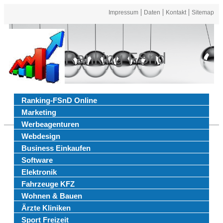
Impressum
Daten
Kontakt
Sitemap
Ranking FSnd
Ranking-FSnD Online
Marketing
Werbeagenturen
Webdesign
Business Einkaufen
Software
Elektronik
Fahrzeuge KFZ
Wohnen & Bauen
Ärzte Kliniken
Sport Freizeit