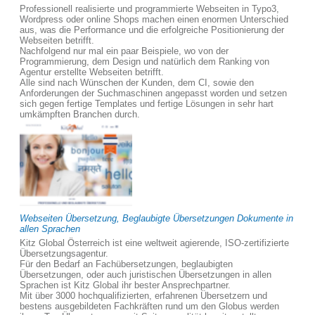
Professionell realisierte und programmierte Webseiten in Typo3,
Wordpress oder online Shops machen einen enormen Unterschied
aus, was die Performance und die erfolgreiche Positionierung der
Webseiten betrifft.
Nachfolgend nur mal ein paar Beispiele, wo von der
Programmierung, dem Design und natürlich dem Ranking von
Agentur erstellte Webseiten betrifft.
Alle sind nach Wünschen der Kunden, dem CI, sowie den
Anforderungen der Suchmaschinen angepasst worden und setzen
sich gegen fertige Templates und fertige Lösungen in sehr hart
umkämpften Branchen durch.
Webseiten Übersetzung, Beglaubigte Übersetzungen Dokumente in
allen Sprachen
Kitz Global Österreich ist eine weltweit agierende, ISO-zertifizierte
Übersetzungsagentur.
Für den Bedarf an Fachübersetzungen, beglaubigten
Übersetzungen, oder auch juristischen Übersetzungen in allen
Sprachen ist Kitz Global ihr bester Ansprechpartner.
Mit über 3000 hochqualifizierten, erfahrenen Übersetzern und
bestens ausgebildeten Fachkräften rund um den Globus werden