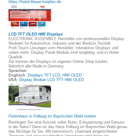
https://hotel-blauer-karpfen.de
LCD TFT OLED HMI Displays
ELECTRONIC ASSEMBLY, Hersteller von professionellen Display
Modulen für Automotive, Industry und der Medizin Technik.
Profi Touch Lösungen vom Hersteller. Interaktive Displays und
vieles mehr. Display Panel Module sind langlebig, und in Hoher
Qualität.
Sie können die Displays im eigenen Online Shop kaufen.
Natürlich alle Made in Germany.
Sprachen
:
Englisch
:
Displays TFT LCD, HMI OLED
USA
:
Display Module LCD TFT HMI OLED
Ferienhaus in Felburg im Bayrischen Wald mieten
Benötigen Sie eine Auszeit voller Ruhe, Entspannung und Genuss
in der Natur? Dann ist das Haus Felburg im Bayrischen Wald genau
das Richtige für Sie. Mit harmonisch, charmant eingerichteten
Zimmern und einer traumhaften Umgebung wird ihnen ein