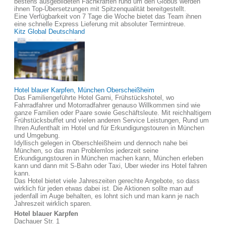
bestens ausgebildeten Fachkräften rund um den Globus werden
ihnen Top-Übersetzungen mit Spitzenqualität bereitgestellt.
Eine Verfügbarkeit von 7 Tage die Woche bietet das Team ihnen
eine schnelle Express Lieferung mit absoluter Termintreue.
Kitz Global Deutschland
Hotel blauer Karpfen, München Oberscheißheim
Das Familiengeführte Hotel Garni, Frühstückshotel, wo
Fahrradfahrer und Motorradfahrer genauso Willkommen sind wie
ganze Familien oder Paare sowie Geschäftsleute. Mit reichhaltigem
Frühstücksbuffet und vielen anderen Service Leistungen, Rund um
Ihren Aufenthalt im Hotel und für Erkundigungstouren in München
und Umgebung.
Idyllisch gelegen in Oberschleißheim und dennoch nahe bei
München, so das man Problemlos jederzeit seine
Erkundigungstouren in München machen kann, München erleben
kann und dann mit S-Bahn oder Taxi, Uber wieder ins Hotel fahren
kann.
Das Hotel bietet viele Jahreszeiten gerechte Angebote, so dass
wirklich für jeden etwas dabei ist. Die Aktionen sollte man auf
jedenfall im Auge behalten, es lohnt sich und man kann je nach
Jahreszeit wirklich sparen.
Hotel blauer Karpfen
Dachauer Str. 1