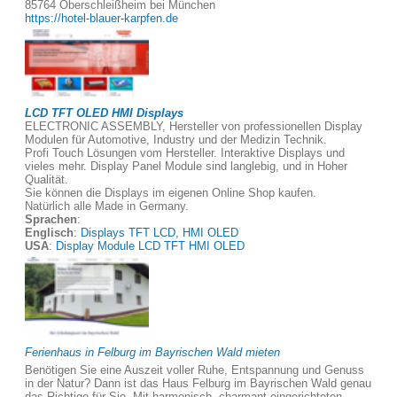
85764 Oberschleißheim bei München
https://hotel-blauer-karpfen.de
LCD TFT OLED HMI Displays
ELECTRONIC ASSEMBLY, Hersteller von professionellen Display
Modulen für Automotive, Industry und der Medizin Technik.
Profi Touch Lösungen vom Hersteller. Interaktive Displays und
vieles mehr. Display Panel Module sind langlebig, und in Hoher
Qualität.
Sie können die Displays im eigenen Online Shop kaufen.
Natürlich alle Made in Germany.
Sprachen
:
Englisch
:
Displays TFT LCD, HMI OLED
USA
:
Display Module LCD TFT HMI OLED
Ferienhaus in Felburg im Bayrischen Wald mieten
Benötigen Sie eine Auszeit voller Ruhe, Entspannung und Genuss
in der Natur? Dann ist das Haus Felburg im Bayrischen Wald genau
das Richtige für Sie. Mit harmonisch, charmant eingerichteten