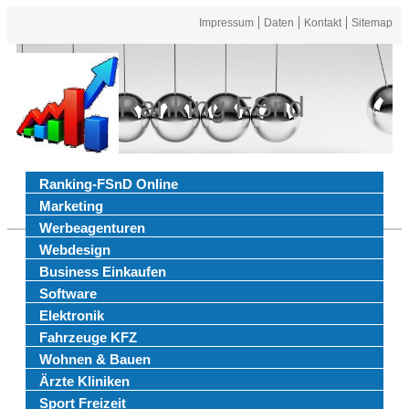
Impressum
Daten
Kontakt
Sitemap
Ranking FSnd
Ranking-FSnD Online
Marketing
Werbeagenturen
Webdesign
Business Einkaufen
Software
Elektronik
Fahrzeuge KFZ
Wohnen & Bauen
Ärzte Kliniken
Sport Freizeit