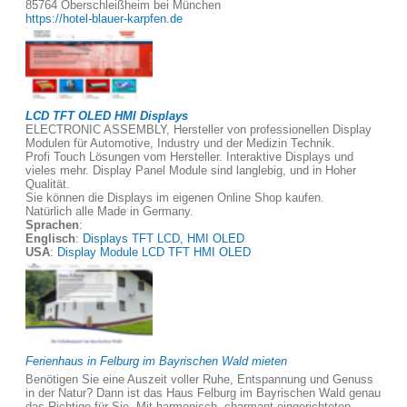
85764 Oberschleißheim bei München
https://hotel-blauer-karpfen.de
LCD TFT OLED HMI Displays
ELECTRONIC ASSEMBLY, Hersteller von professionellen Display
Modulen für Automotive, Industry und der Medizin Technik.
Profi Touch Lösungen vom Hersteller. Interaktive Displays und
vieles mehr. Display Panel Module sind langlebig, und in Hoher
Qualität.
Sie können die Displays im eigenen Online Shop kaufen.
Natürlich alle Made in Germany.
Sprachen
:
Englisch
:
Displays TFT LCD, HMI OLED
USA
:
Display Module LCD TFT HMI OLED
Ferienhaus in Felburg im Bayrischen Wald mieten
Benötigen Sie eine Auszeit voller Ruhe, Entspannung und Genuss
in der Natur? Dann ist das Haus Felburg im Bayrischen Wald genau
das Richtige für Sie. Mit harmonisch, charmant eingerichteten