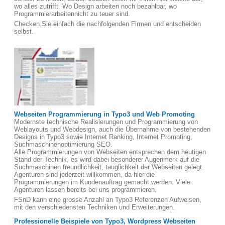
wo alles zutrifft. Wo Design arbeiten noch bezahlbar, wo
Programmierarbeitennicht zu teuer sind.
Checken Sie einfach die nachfolgenden Firmen und entscheiden
selbst.
Webseiten Programmierung in Typo3 und Web Promoting
Modernste technische Realisierungen und Programmierung von
Weblayouts und Webdesign, auch die Übernahme von bestehenden
Designs in Typo3 sowie Internet Ranking, Internet Promoting,
Suchmaschinenoptimierung SEO.
Alle Programmierungen von Webseiten entsprechen dem heutigen
Stand der Technik, es wird dabei besonderer Augenmerk auf die
Suchmaschinen freundlichkeit, tauglichkeit der Webseiten gelegt.
Agenturen sind jederzeit willkommen, da hier die
Programmierungen im Kundenauftrag gemacht werden. Viele
Agenturen lassen bereits bei uns programmieren.
FSnD kann eine grosse Anzahl an Typo3 Referenzen Aufweisen,
mit den verschiedensten Techniken und Erweiterungen.
Professionelle Beispiele von Typo3, Wordpress Webseiten