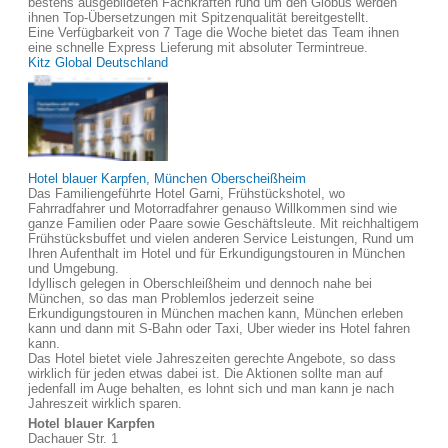
bestens ausgebildeten Fachkräften rund um den Globus werden
ihnen Top-Übersetzungen mit Spitzenqualität bereitgestellt.
Eine Verfügbarkeit von 7 Tage die Woche bietet das Team ihnen
eine schnelle Express Lieferung mit absoluter Termintreue.
Kitz Global Deutschland
Hotel blauer Karpfen, München Oberscheißheim
Das Familiengeführte Hotel Garni, Frühstückshotel, wo
Fahrradfahrer und Motorradfahrer genauso Willkommen sind wie
ganze Familien oder Paare sowie Geschäftsleute. Mit reichhaltigem
Frühstücksbuffet und vielen anderen Service Leistungen, Rund um
Ihren Aufenthalt im Hotel und für Erkundigungstouren in München
und Umgebung.
Idyllisch gelegen in Oberschleißheim und dennoch nahe bei
München, so das man Problemlos jederzeit seine
Erkundigungstouren in München machen kann, München erleben
kann und dann mit S-Bahn oder Taxi, Uber wieder ins Hotel fahren
kann.
Das Hotel bietet viele Jahreszeiten gerechte Angebote, so dass
wirklich für jeden etwas dabei ist. Die Aktionen sollte man auf
jedenfall im Auge behalten, es lohnt sich und man kann je nach
Jahreszeit wirklich sparen.
Hotel blauer Karpfen
Dachauer Str. 1