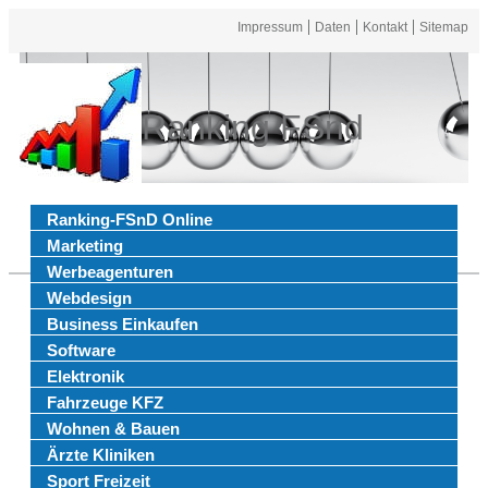
Impressum
Daten
Kontakt
Sitemap
Ranking FSnd
Ranking-FSnD Online
Marketing
Werbeagenturen
Webdesign
Business Einkaufen
Software
Elektronik
Fahrzeuge KFZ
Wohnen & Bauen
Ärzte Kliniken
Sport Freizeit