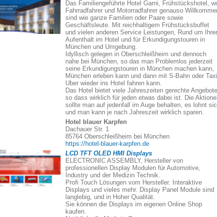
Das Familiengeführte Hotel Garni, Frühstückshotel, w
Fahrradfahrer und Motorradfahrer genauso Willkomme
sind wie ganze Familien oder Paare sowie
Geschäftsleute. Mit reichhaltigem Frühstücksbuffet
und vielen anderen Service Leistungen, Rund um Ihre
Aufenthalt im Hotel und für Erkundigungstouren in
München und Umgebung.
Idyllisch gelegen in Oberschleißheim und dennoch
nahe bei München, so das man Problemlos jederzeit
seine Erkundigungstouren in München machen kann,
München erleben kann und dann mit S-Bahn oder Taxi
Uber wieder ins Hotel fahren kann.
Das Hotel bietet viele Jahreszeiten gerechte Angebote
so dass wirklich für jeden etwas dabei ist. Die Aktion
sollte man auf jedenfall im Auge behalten, es lohnt si
und man kann je nach Jahreszeit wirklich sparen.
Hotel blauer Karpfen
Dachauer Str. 1
85764 Oberschleißheim bei München
https://hotel-blauer-karpfen.de
LCD TFT OLED HMI Displays
ELECTRONIC ASSEMBLY, Hersteller von
professionellen Display Modulen für Automotive,
Industry und der Medizin Technik.
Profi Touch Lösungen vom Hersteller. Interaktive
Displays und vieles mehr. Display Panel Module sind
langlebig, und in Hoher Qualität.
Sie können die Displays im eigenen Online Shop
kaufen.