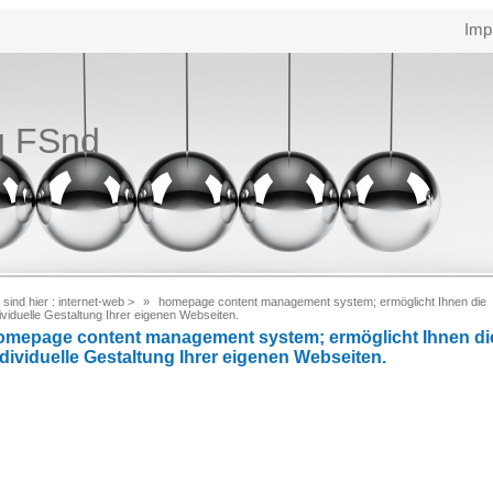
Imp
g FSnd
 sind hier :
internet-web
>
homepage content management system; ermöglicht Ihnen die
ividuelle Gestaltung Ihrer eigenen Webseiten.
omepage content management system; ermöglicht Ihnen di
ndividuelle Gestaltung Ihrer eigenen Webseiten.