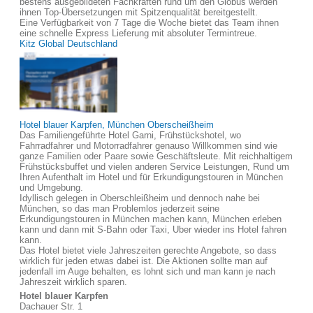
bestens ausgebildeten Fachkräften rund um den Globus werden
ihnen Top-Übersetzungen mit Spitzenqualität bereitgestellt.
Eine Verfügbarkeit von 7 Tage die Woche bietet das Team ihnen
eine schnelle Express Lieferung mit absoluter Termintreue.
Kitz Global Deutschland
Hotel blauer Karpfen, München Oberscheißheim
Das Familiengeführte Hotel Garni, Frühstückshotel, wo
Fahrradfahrer und Motorradfahrer genauso Willkommen sind wie
ganze Familien oder Paare sowie Geschäftsleute. Mit reichhaltigem
Frühstücksbuffet und vielen anderen Service Leistungen, Rund um
Ihren Aufenthalt im Hotel und für Erkundigungstouren in München
und Umgebung.
Idyllisch gelegen in Oberschleißheim und dennoch nahe bei
München, so das man Problemlos jederzeit seine
Erkundigungstouren in München machen kann, München erleben
kann und dann mit S-Bahn oder Taxi, Uber wieder ins Hotel fahren
kann.
Das Hotel bietet viele Jahreszeiten gerechte Angebote, so dass
wirklich für jeden etwas dabei ist. Die Aktionen sollte man auf
jedenfall im Auge behalten, es lohnt sich und man kann je nach
Jahreszeit wirklich sparen.
Hotel blauer Karpfen
Dachauer Str. 1