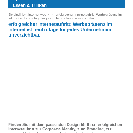
Essen & Trinken
Sie sind hier :
internet-web
>
erfolgreicher Internetauftritt; Werbepräsenz im
Internet ist heutzutage für jedes Unternehmen unverzichtbar.
erfolgreicher Internetauftritt; Werbepräsenz im
Internet ist heutzutage für jedes Unternehmen
unverzichtbar.
Finden Sie mit dem passenden Design für Ihren erfolgreichen
Internetauftritt zur Corporate Identity, zum Branding
, zur