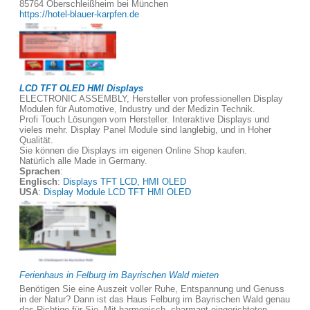
85764 Oberschleißheim bei München
https://hotel-blauer-karpfen.de
LCD TFT OLED HMI Displays
ELECTRONIC ASSEMBLY, Hersteller von professionellen Display
Modulen für Automotive, Industry und der Medizin Technik.
Profi Touch Lösungen vom Hersteller. Interaktive Displays und
vieles mehr. Display Panel Module sind langlebig, und in Hoher
Qualität.
Sie können die Displays im eigenen Online Shop kaufen.
Natürlich alle Made in Germany.
Sprachen
:
Englisch
:
Displays TFT LCD, HMI OLED
USA
:
Display Module LCD TFT HMI OLED
Ferienhaus in Felburg im Bayrischen Wald mieten
Benötigen Sie eine Auszeit voller Ruhe, Entspannung und Genuss
in der Natur? Dann ist das Haus Felburg im Bayrischen Wald genau
das Richtige für Sie. Mit harmonisch, charmant eingerichteten