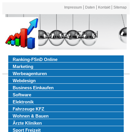
Impressum
Daten
Kontakt
Sitemap
Ranking FSnd
Ranking-FSnD Online
Marketing
Werbeagenturen
Webdesign
Business Einkaufen
Software
Elektronik
Fahrzeuge KFZ
Wohnen & Bauen
Ärzte Kliniken
Sport Freizeit