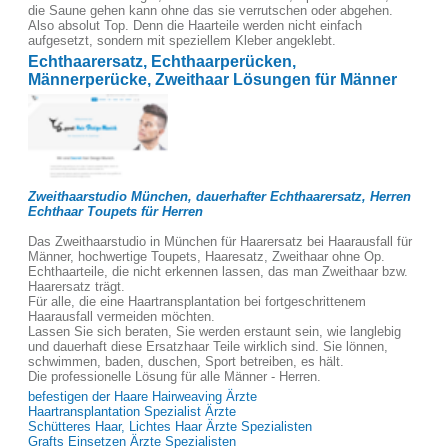
die Saune gehen kann ohne das sie verrutschen oder abgehen.
Also absolut Top. Denn die Haarteile werden nicht einfach
aufgesetzt, sondern mit speziellem Kleber angeklebt.
Echthaarersatz, Echthaarperücken,
Männerperücke, Zweithaar Lösungen für Männer
Zweithaarstudio München, dauerhafter Echthaarersatz, Herren
Echthaar Toupets für Herren
Das Zweithaarstudio in München für Haarersatz bei Haarausfall für
Männer, hochwertige Toupets, Haaresatz, Zweithaar ohne Op.
Echthaarteile, die nicht erkennen lassen, das man Zweithaar bzw.
Haarersatz trägt.
Für alle, die eine Haartransplantation bei fortgeschrittenem
Haarausfall vermeiden möchten.
Lassen Sie sich beraten, Sie werden erstaunt sein, wie langlebig
und dauerhaft diese Ersatzhaar Teile wirklich sind. Sie lönnen,
schwimmen, baden, duschen, Sport betreiben, es hält.
Die professionelle Lösung für alle Männer - Herren.
befestigen der Haare Hairweaving Ärzte
Haartransplantation Spezialist Ärzte
Schütteres Haar, Lichtes Haar Ärzte Spezialisten
Grafts Einsetzen Ärzte Spezialisten