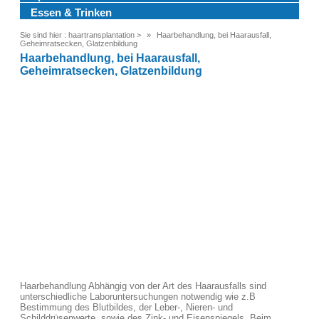
Essen & Trinken
Sie sind hier :
haartransplantation
>
Haarbehandlung, bei Haarausfall,
Geheimratsecken, Glatzenbildung
Haarbehandlung, bei Haarausfall,
Geheimratsecken, Glatzenbildung
Haarbehandlung Abhängig von der Art des Haarausfalls sind
unterschiedliche Laboruntersuchungen notwendig wie z.B
Bestimmung des Blutbildes, der Leber-, Nieren- und
Schilddrüsenwerte, sowie des Zink- und Eisenspiegels. Beim