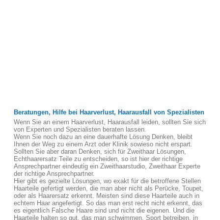
Beratungen, Hilfe bei Haarverlust, Haarausfall von Spezialisten
Wenn Sie an einem Haarverlust, Haarausfall leiden, sollten Sie sich
von Experten und Spezialisten beraten lassen.
Wenn Sie noch dazu an eine dauerhafte Lösung Denken, bleibt
Ihnen der Weg zu einem Arzt oder Klinik sowieso nicht erspart.
Sollten Sie aber daran Denken, sich für Zweithaar Lösungen,
Echthaarersatz Teile zu entscheiden, so ist hier der richtige
Ansprechpartner eindeutig ein Zweithaarstudio, Zweithaar Experte
der richtige Ansprechpartner.
Hier gibt es gezielte Lösungen, wo exakt für die betroffene Stellen
Haarteile gefertigt werden, die man aber nicht als Perücke, Toupet,
oder als Haarersatz erkennt. Meisten sind diese Haarteile auch in
echtem Haar angefertigt. So das man erst recht nicht erkennt, das
es eigentlich Falsche Haare sind und nicht die eigenen. Und die
Haarteile halten so gut, das man schwimmen, Sport betreiben, in