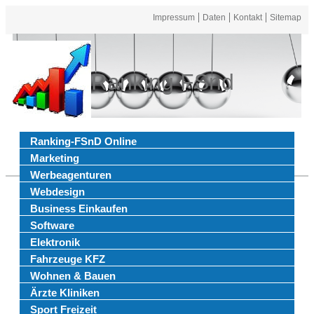
Impressum
Daten
Kontakt
Sitemap
Ranking FSnd
Ranking-FSnD Online
Marketing
Werbeagenturen
Webdesign
Business Einkaufen
Software
Elektronik
Fahrzeuge KFZ
Wohnen & Bauen
Ärzte Kliniken
Sport Freizeit