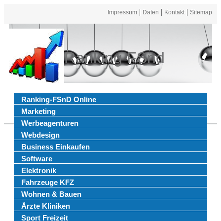
Impressum
Daten
Kontakt
Sitemap
Ranking FSnd
Ranking-FSnD Online
Marketing
Werbeagenturen
Webdesign
Business Einkaufen
Software
Elektronik
Fahrzeuge KFZ
Wohnen & Bauen
Ärzte Kliniken
Sport Freizeit