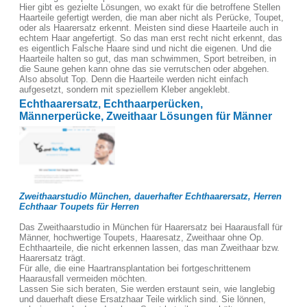
Hier gibt es gezielte Lösungen, wo exakt für die betroffene Stellen
Haarteile gefertigt werden, die man aber nicht als Perücke, Toupet,
oder als Haarersatz erkennt. Meisten sind diese Haarteile auch in
echtem Haar angefertigt. So das man erst recht nicht erkennt, das
es eigentlich Falsche Haare sind und nicht die eigenen. Und die
Haarteile halten so gut, das man schwimmen, Sport betreiben, in
die Saune gehen kann ohne das sie verrutschen oder abgehen.
Also absolut Top. Denn die Haarteile werden nicht einfach
aufgesetzt, sondern mit speziellem Kleber angeklebt.
Echthaarersatz, Echthaarperücken,
Männerperücke, Zweithaar Lösungen für Männer
Zweithaarstudio München, dauerhafter Echthaarersatz, Herren
Echthaar Toupets für Herren
Das Zweithaarstudio in München für Haarersatz bei Haarausfall für
Männer, hochwertige Toupets, Haaresatz, Zweithaar ohne Op.
Echthaarteile, die nicht erkennen lassen, das man Zweithaar bzw.
Haarersatz trägt.
Für alle, die eine Haartransplantation bei fortgeschrittenem
Haarausfall vermeiden möchten.
Lassen Sie sich beraten, Sie werden erstaunt sein, wie langlebig
und dauerhaft diese Ersatzhaar Teile wirklich sind. Sie lönnen,