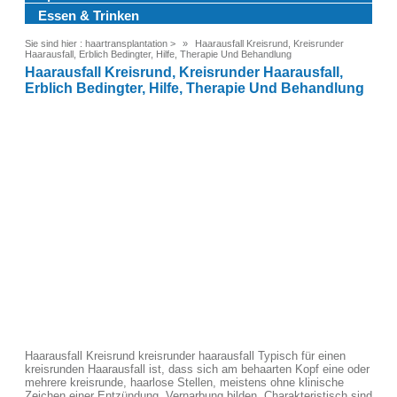
Essen & Trinken
Sie sind hier :
haartransplantation
>
Haarausfall Kreisrund, Kreisrunder
Haarausfall, Erblich Bedingter, Hilfe, Therapie Und Behandlung
Haarausfall Kreisrund, Kreisrunder Haarausfall,
Erblich Bedingter, Hilfe, Therapie Und Behandlung
Haarausfall Kreisrund kreisrunder haarausfall Typisch für einen
kreisrunden Haarausfall ist, dass sich am behaarten Kopf eine oder
mehrere kreisrunde, haarlose Stellen, meistens ohne klinische
Zeichen einer Entzündung, Vernarbung bilden. Charakteristisch sind