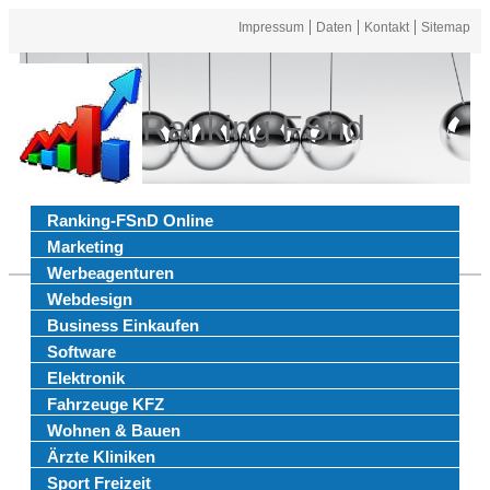
Impressum
Daten
Kontakt
Sitemap
Ranking FSnd
Ranking-FSnD Online
Marketing
Werbeagenturen
Webdesign
Business Einkaufen
Software
Elektronik
Fahrzeuge KFZ
Wohnen & Bauen
Ärzte Kliniken
Sport Freizeit