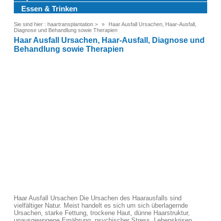
Essen & Trinken
Sie sind hier :
haartransplantation
>
Haar Ausfall Ursachen, Haar-Ausfall,
Diagnose und Behandlung sowie Therapien
Haar Ausfall Ursachen, Haar-Ausfall, Diagnose und
Behandlung sowie Therapien
Haar Ausfall Ursachen Die Ursachen des Haarausfalls sind
vielfältiger Natur. Meist handelt es sich um sich überlagernde
Ursachen, starke Fettung, trockene Haut, dünne Haarstruktur,
unausgewogene Ernährung, psychischer Stress, Lebenskrisen,