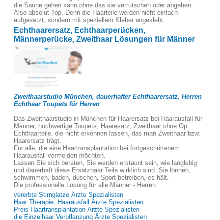
die Saune gehen kann ohne das sie verrutschen oder abgehen.
Also absolut Top. Denn die Haarteile werden nicht einfach
aufgesetzt, sondern mit speziellem Kleber angeklebt.
Echthaarersatz, Echthaarperücken,
Männerperücke, Zweithaar Lösungen für Männer
Zweithaarstudio München, dauerhafter Echthaarersatz, Herren
Echthaar Toupets für Herren
Das Zweithaarstudio in München für Haarersatz bei Haarausfall für
Männer, hochwertige Toupets, Haaresatz, Zweithaar ohne Op.
Echthaarteile, die nicht erkennen lassen, das man Zweithaar bzw.
Haarersatz trägt.
Für alle, die eine Haartransplantation bei fortgeschrittenem
Haarausfall vermeiden möchten.
Lassen Sie sich beraten, Sie werden erstaunt sein, wie langlebig
und dauerhaft diese Ersatzhaar Teile wirklich sind. Sie lönnen,
schwimmen, baden, duschen, Sport betreiben, es hält.
Die professionelle Lösung für alle Männer - Herren.
vererbte Stirnglatze Ärzte Spezialisten
Haar Therapie, Haarausfall Ärzte Spezialisten
Preis Haartransplantation Ärzte Spezialisten
die Einzelhaar Verpflanzung Ärzte Spezialisten