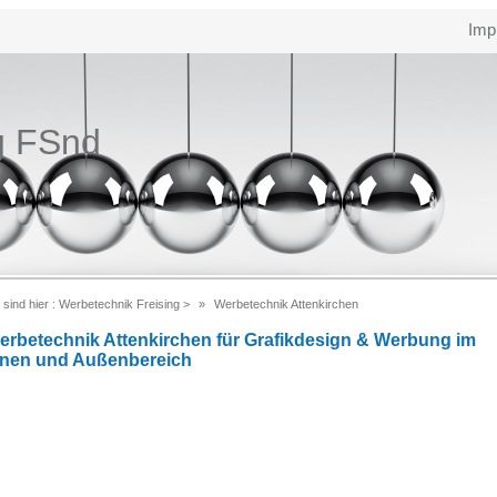
Imp
g FSnd
 sind hier :
Werbetechnik Freising
>
Werbetechnik Attenkirchen
erbetechnik Attenkirchen für Grafikdesign & Werbung im
nnen und Außenbereich