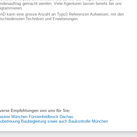
ndenauftrag gemacht werden. Viele Agenturen lassen bereits bei uns
ogrammieren.
nD kann eine grosse Anzahl an Typo3 Referenzen Aufweisen, mit den
rschiedensten Techniken und Erweiterungen.
verse Empfehlungen von uns für Sie:
aserei München Fürstenfeldbruck Dachau
ubetreuung Baubegleitung sowie auch Baukontrolle München