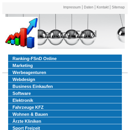
Impressum
Daten
Kontakt
Sitemap
Ranking FSnd
Ranking-FSnD Online
Marketing
Werbeagenturen
Webdesign
Business Einkaufen
Software
Elektronik
Fahrzeuge KFZ
Wohnen & Bauen
Ärzte Kliniken
Sport Freizeit