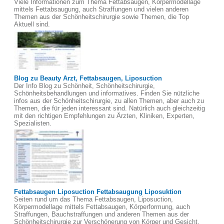
Viele Informationen zum Thema Fettabsaugen, Körpermodellage
mittels Fettabsaugung, auch Straffungen und vielen anderen
Themen aus der Schönheitschirurgie sowie Themen, die Top
Aktuell sind.
Blog zu Beauty Arzt, Fettabsaugen, Liposuction
Der Info Blog zu Schönheit, Schönheitschirurgie,
Schönheitsbehandlungen und informatives. Finden Sie nützliche
infos aus der Schönheitschirurgie, zu allen Themen, aber auch zu
Themen, die für jeden interessant sind. Natürlich auch gleichzeitig
mit den richtigen Empfehlungen zu Ärzten, Kliniken, Experten,
Spezialisten.
Fettabsaugen Liposuction Fettabsaugung Liposuktion
Seiten rund um das Thema Fettabsaugen, Liposuction,
Körpermodellage mittels Fettabsaugen, Körperformung, auch
Straffungen, Bauchstraffungen und anderen Themen aus der
Schönheitschirurgie zur Verschönerung von Körper und Gesicht.