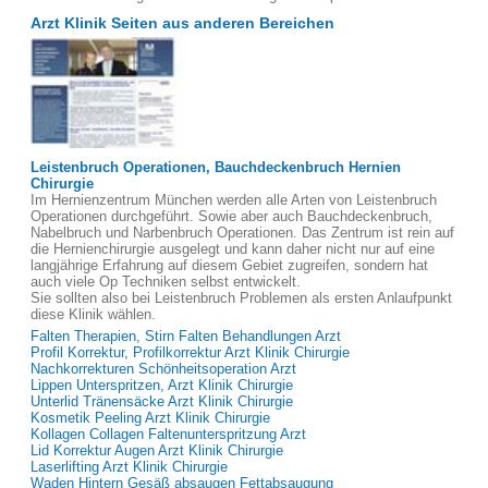
Arzt Klinik Seiten aus anderen Bereichen
Leistenbruch Operationen, Bauchdeckenbruch Hernien
Chirurgie
Im Hernienzentrum München werden alle Arten von Leistenbruch
Operationen durchgeführt. Sowie aber auch Bauchdeckenbruch,
Nabelbruch und Narbenbruch Operationen. Das Zentrum ist rein auf
die Hernienchirurgie ausgelegt und kann daher nicht nur auf eine
langjährige Erfahrung auf diesem Gebiet zugreifen, sondern hat
auch viele Op Techniken selbst entwickelt.
Sie sollten also bei Leistenbruch Problemen als ersten Anlaufpunkt
diese Klinik wählen.
Falten Therapien, Stirn Falten Behandlungen Arzt
Profil Korrektur, Profilkorrektur Arzt Klinik Chirurgie
Nachkorrekturen Schönheitsoperation Arzt
Lippen Unterspritzen, Arzt Klinik Chirurgie
Unterlid Tränensäcke Arzt Klinik Chirurgie
Kosmetik Peeling Arzt Klinik Chirurgie
Kollagen Collagen Faltenunterspritzung Arzt
Lid Korrektur Augen Arzt Klinik Chirurgie
Laserlifting Arzt Klinik Chirurgie
Waden Hintern Gesäß absaugen Fettabsaugung