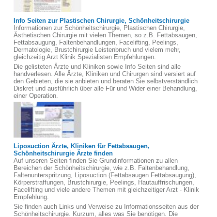
Info Seiten zur Plastischen Chirurgie, Schönheitschirurgie
Informationen zur Schönheitschirurgie, Plastischen Chirurgie,
Ästhetischen Chirurgie mit vielen Themen, so z.B. Fettabsaugen,
Fettabsaugung, Faltenbehandlungen, Facelifting, Peelings,
Dermatologie, Brustchirurgie Leistenbruch und vielem mehr,
gleichzeitig Arzt Klinik Spezialisten Empfehlungen.
Die gelisteten Ärzte und Kliniken sowie Info Seiten sind alle
handverlesen. Alle Ärzte, Kliniken und Chirurgen sind versiert auf
den Gebieten, die sie anbieten und beraten Sie selbstverständlich
Diskret und ausführlich über alle Für und Wider einer Behandlung,
einer Operation.
Liposuction Ärzte, Kliniken für Fettabsaugen,
Schönheitschirurgie Ärzte finden
Auf unseren Seiten finden Sie Grundinformationen zu allen
Bereichen der Schönheitschirurgie, wie z.B. Faltenbehandlung,
Faltenunterspritzung, Liposuction (Fettabsaugen Fettabsaugung),
Körperstraffungen, Brustchirurgie, Peelings, Hautauffrischungen,
Facelifting und viele andere Themen mit gleichzeitiger Arzt - Klinik
Empfehlung.
Sie finden auch Links und Verweise zu Informationsseiten aus der
Schönheitschirurgie. Kurzum, alles was Sie benötigen. Die