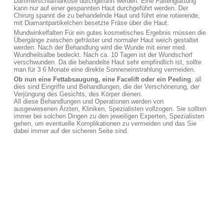
Dämmerschlafnarkose durchgeführt werden. Eine Faltenglättung
kann nur auf einer gespannten Haut durchgeführt werden. Der
Chirurg spannt die zu behandelnde Haut und führt eine rotierende,
mit Diamantpartikelchen besetzte Fräse über die Haut.
Mundwinkelfalten Für ein gutes kosmetisches Ergebnis müssen die
Übergänge zwischen gefräster und normaler Haut weich gestaltet
werden. Nach der Behandlung wird die Wunde mit einer med.
Wundheilsalbe bedeckt. Nach ca. 10 Tagen ist der Wundschorf
verschwunden. Da die behandelte Haut sehr empfindlich ist, sollte
man für 3 6 Monate eine direkte Sonneneinstrahlung vermeiden.
Ob nun eine Fettabsaugung, eine Facelift oder ein Peeling
, all
dies sind Eingriffe und Behandlungen, die der Verschönerung, der
Verjüngung des Gesichts, des Körper dienen.
All diese Behandlungen und Operationen werden von
ausgewiesenen Ärzten, Kliniken, Spezialisten vollzogen. Sie sollten
immer bei solchen Dingen zu den jeweiligen Experten, Spezialisten
gehen, um eventuelle Komplikationen zu vermeiden und das Sie
dabei immer auf der sicheren Seite sind.