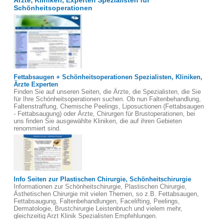
Ärzte, Kliniken, Experten Spezialisten für
Schönheitsoperationen
Fettabsaugen + Schönheitsoperationen Spezialisten, Kliniken,
Ärzte Experten
Finden Sie auf unseren Seiten, die Ärzte, die Spezialisten, die Sie
für Ihre Schönheitsoperationen suchen. Ob nun Faltenbehandlung,
Faltenstraffung, Chemische Peelings, Liposuctionen (Fettabsaugen
- Fettabsaugung) oder Ärzte, Chirurgen für Brustoperationen, bei
uns finden Sie ausgewählte Kliniken, die auf ihren Gebieten
renommiert sind.
Info Seiten zur Plastischen Chirurgie, Schönheitschirurgie
Informationen zur Schönheitschirurgie, Plastischen Chirurgie,
Ästhetischen Chirurgie mit vielen Themen, so z.B. Fettabsaugen,
Fettabsaugung, Faltenbehandlungen, Facelifting, Peelings,
Dermatologie, Brustchirurgie Leistenbruch und vielem mehr,
gleichzeitig Arzt Klinik Spezialisten Empfehlungen.