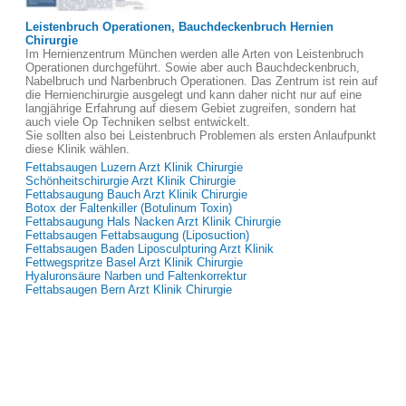
Leistenbruch Operationen, Bauchdeckenbruch Hernien
Chirurgie
Im Hernienzentrum München werden alle Arten von Leistenbruch
Operationen durchgeführt. Sowie aber auch Bauchdeckenbruch,
Nabelbruch und Narbenbruch Operationen. Das Zentrum ist rein auf
die Hernienchirurgie ausgelegt und kann daher nicht nur auf eine
langjährige Erfahrung auf diesem Gebiet zugreifen, sondern hat
auch viele Op Techniken selbst entwickelt.
Sie sollten also bei Leistenbruch Problemen als ersten Anlaufpunkt
diese Klinik wählen.
Fettabsaugen Luzern Arzt Klinik Chirurgie
Schönheitschirurgie Arzt Klinik Chirurgie
Fettabsaugung Bauch Arzt Klinik Chirurgie
Botox der Faltenkiller (Botulinum Toxin)
Fettabsaugung Hals Nacken Arzt Klinik Chirurgie
Fettabsaugen Fettabsaugung (Liposuction)
Fettabsaugen Baden Liposculpturing Arzt Klinik
Fettwegspritze Basel Arzt Klinik Chirurgie
Hyaluronsäure Narben und Faltenkorrektur
Fettabsaugen Bern Arzt Klinik Chirurgie