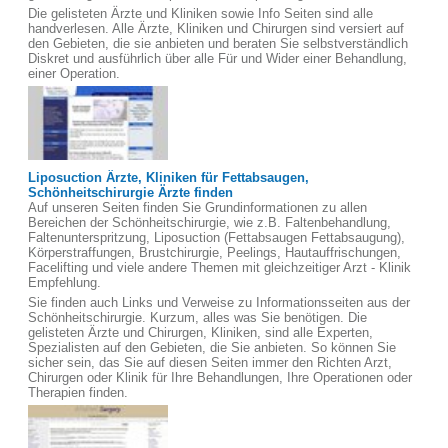
Die gelisteten Ärzte und Kliniken sowie Info Seiten sind alle
handverlesen. Alle Ärzte, Kliniken und Chirurgen sind versiert auf
den Gebieten, die sie anbieten und beraten Sie selbstverständlich
Diskret und ausführlich über alle Für und Wider einer Behandlung,
einer Operation.
Liposuction Ärzte, Kliniken für Fettabsaugen,
Schönheitschirurgie Ärzte finden
Auf unseren Seiten finden Sie Grundinformationen zu allen
Bereichen der Schönheitschirurgie, wie z.B. Faltenbehandlung,
Faltenunterspritzung, Liposuction (Fettabsaugen Fettabsaugung),
Körperstraffungen, Brustchirurgie, Peelings, Hautauffrischungen,
Facelifting und viele andere Themen mit gleichzeitiger Arzt - Klinik
Empfehlung.
Sie finden auch Links und Verweise zu Informationsseiten aus der
Schönheitschirurgie. Kurzum, alles was Sie benötigen. Die
gelisteten Ärzte und Chirurgen, Kliniken, sind alle Experten,
Spezialisten auf den Gebieten, die Sie anbieten. So können Sie
sicher sein, das Sie auf diesen Seiten immer den Richten Arzt,
Chirurgen oder Klinik für Ihre Behandlungen, Ihre Operationen oder
Therapien finden.