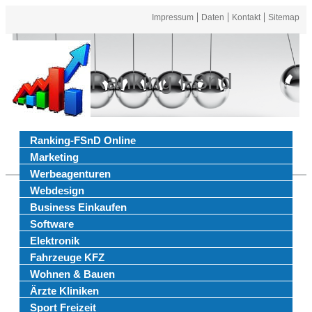
Impressum
Daten
Kontakt
Sitemap
Ranking FSnd
Ranking-FSnD Online
Marketing
Werbeagenturen
Webdesign
Business Einkaufen
Software
Elektronik
Fahrzeuge KFZ
Wohnen & Bauen
Ärzte Kliniken
Sport Freizeit