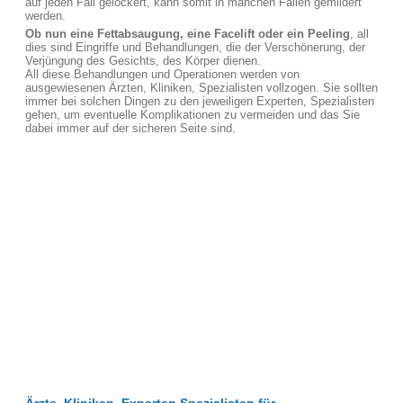
auf jeden Fall gelockert, kann somit in manchen Fällen gemildert
werden.
Ob nun eine Fettabsaugung, eine Facelift oder ein Peeling
, all
dies sind Eingriffe und Behandlungen, die der Verschönerung, der
Verjüngung des Gesichts, des Körper dienen.
All diese Behandlungen und Operationen werden von
ausgewiesenen Ärzten, Kliniken, Spezialisten vollzogen. Sie sollten
immer bei solchen Dingen zu den jeweiligen Experten, Spezialisten
gehen, um eventuelle Komplikationen zu vermeiden und das Sie
dabei immer auf der sicheren Seite sind.