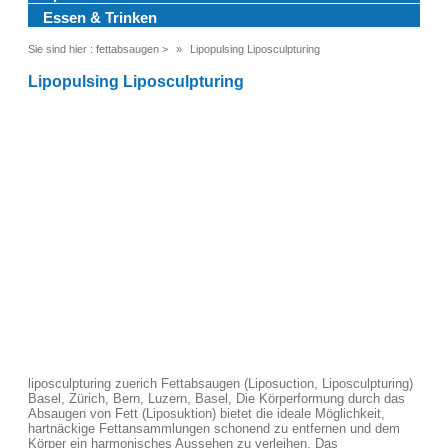
Essen & Trinken
Sie sind hier :
fettabsaugen
>
Lipopulsing Liposculpturing
Lipopulsing Liposculpturing
liposculpturing zuerich Fettabsaugen (Liposuction, Liposculpturing)
Basel, Zürich, Bern, Luzern, Basel, Die Körperformung durch das
Absaugen von Fett (Liposuktion) bietet die ideale Möglichkeit,
hartnäckige Fettansammlungen schonend zu entfernen und dem
Körper ein harmonisches Aussehen zu verleihen. Das