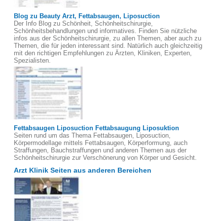
Blog zu Beauty Arzt, Fettabsaugen, Liposuction
Der Info Blog zu Schönheit, Schönheitschirurgie,
Schönheitsbehandlungen und informatives. Finden Sie nützliche
infos aus der Schönheitschirurgie, zu allen Themen, aber auch zu
Themen, die für jeden interessant sind. Natürlich auch gleichzeitig
mit den richtigen Empfehlungen zu Ärzten, Kliniken, Experten,
Spezialisten.
Fettabsaugen Liposuction Fettabsaugung Liposuktion
Seiten rund um das Thema Fettabsaugen, Liposuction,
Körpermodellage mittels Fettabsaugen, Körperformung, auch
Straffungen, Bauchstraffungen und anderen Themen aus der
Schönheitschirurgie zur Verschönerung von Körper und Gesicht.
Arzt Klinik Seiten aus anderen Bereichen