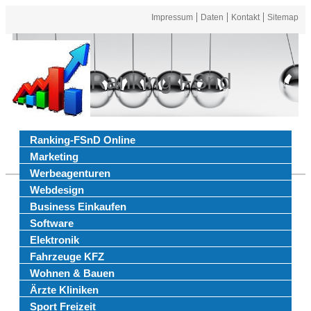
Impressum
Daten
Kontakt
Sitemap
Ranking FSnd
Ranking-FSnD Online
Marketing
Werbeagenturen
Webdesign
Business Einkaufen
Software
Elektronik
Fahrzeuge KFZ
Wohnen & Bauen
Ärzte Kliniken
Sport Freizeit