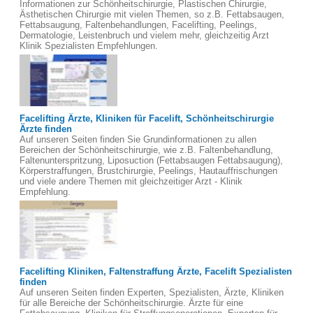
Informationen zur Schönheitschirurgie, Plastischen Chirurgie,
Ästhetischen Chirurgie mit vielen Themen, so z.B. Fettabsaugen,
Fettabsaugung, Faltenbehandlungen, Facelifting, Peelings,
Dermatologie, Leistenbruch und vielem mehr, gleichzeitig Arzt
Klinik Spezialisten Empfehlungen.
Facelifting Ärzte, Kliniken für Facelift, Schönheitschirurgie
Ärzte finden
Auf unseren Seiten finden Sie Grundinformationen zu allen
Bereichen der Schönheitschirurgie, wie z.B. Faltenbehandlung,
Faltenunterspritzung, Liposuction (Fettabsaugen Fettabsaugung),
Körperstraffungen, Brustchirurgie, Peelings, Hautauffrischungen
und viele andere Themen mit gleichzeitiger Arzt - Klinik
Empfehlung.
Facelifting Kliniken, Faltenstraffung Ärzte, Facelift Spezialisten
finden
Auf unseren Seiten finden Experten, Spezialisten, Ärzte, Kliniken
für alle Bereiche der Schönheitschirurgie. Ärzte für eine