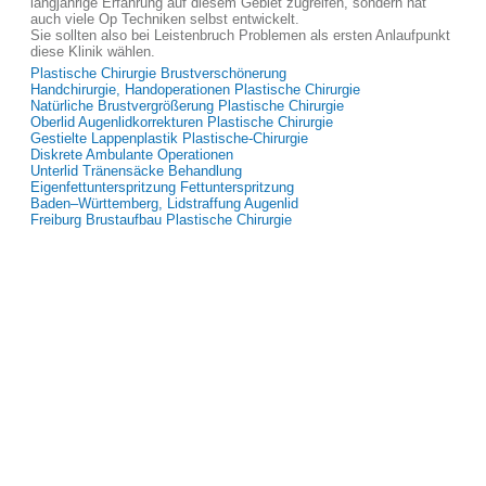
langjährige Erfahrung auf diesem Gebiet zugreifen, sondern hat
auch viele Op Techniken selbst entwickelt.
Sie sollten also bei Leistenbruch Problemen als ersten Anlaufpunkt
diese Klinik wählen.
Plastische Chirurgie Brustverschönerung
Handchirurgie, Handoperationen Plastische Chirurgie
Natürliche Brustvergrößerung Plastische Chirurgie
Oberlid Augenlidkorrekturen Plastische Chirurgie
Gestielte Lappenplastik Plastische-Chirurgie
Diskrete Ambulante Operationen
Unterlid Tränensäcke Behandlung
Eigenfettunterspritzung Fettunterspritzung
Baden–Württemberg, Lidstraffung Augenlid
Freiburg Brustaufbau Plastische Chirurgie