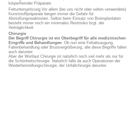
körperfremder Präparate.
Fettunterspritzung Vor allem (bei uns nicht oder selten verwendete)
Kunststoffpräparate bergen immer die Gefahr für
Abstoßungsreaktionen. Selbst beim Einsatz von Bioimplantaten
besteht immer noch ein minimales Restrisiko bzgl. der
Verträglichkeit
Chirurgie
Der Begriff Chirurgie ist ein Oberbegriff für alle medizinischen
Eingriffe und Behandlungen
. Ob nun eine Fettabsaugung,
Faltenbehandlung oder Brustvergrößerung, alle diese Begriffe fallen
auch darunter.
Aber der Wortlaut Chirurgie ist natürlich noch viel mehr als nur für
die Schönheitschirurgie. Natürlich falle da auch Operationen der
Wiederherstellungschirurgie, der Unfallchirurgie darunter.