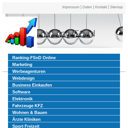
Impressum
Daten
Kontakt
Sitemap
Ranking FSnd
Ranking-FSnD Online
Marketing
Werbeagenturen
Webdesign
Business Einkaufen
Software
Elektronik
Fahrzeuge KFZ
Wohnen & Bauen
Ärzte Kliniken
Sport Freizeit