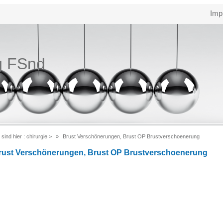
Imp
g FSnd
 sind hier :
chirurgie
>
Brust Verschönerungen, Brust OP Brustverschoenerung
rust Verschönerungen, Brust OP Brustverschoenerung