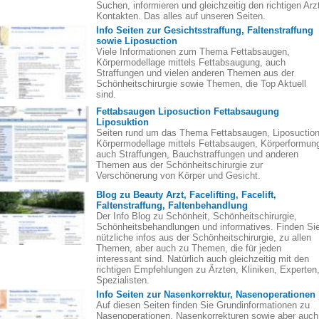
Suchen, informieren und gleichzeitig den richtigen Arz
Kontakten. Das alles auf unseren Seiten.
Info Seiten zur Gesichtsstraffung, Faltenstraffung
sowie Liposuction
Viele Informationen zum Thema Fettabsaugen,
Körpermodellage mittels Fettabsaugung, auch
Straffungen und vielen anderen Themen aus der
Schönheitschirurgie sowie Themen, die Top Aktuell
sind.
Fettabsaugen Liposuction Fettabsaugung
Liposuktion
Seiten rund um das Thema Fettabsaugen, Liposuction
Körpermodellage mittels Fettabsaugen, Körperformun
auch Straffungen, Bauchstraffungen und anderen
Themen aus der Schönheitschirurgie zur
Verschönerung von Körper und Gesicht.
Blog zu Beauty Arzt, Facelifting, Facelift,
Faltenstraffung, Faltenbehandlung
Der Info Blog zu Schönheit, Schönheitschirurgie,
Schönheitsbehandlungen und informatives. Finden Si
nützliche infos aus der Schönheitschirurgie, zu allen
Themen, aber auch zu Themen, die für jeden
interessant sind. Natürlich auch gleichzeitig mit den
richtigen Empfehlungen zu Ärzten, Kliniken, Experten
Spezialisten.
Info Seiten zur Nasenkorrektur, Nasenoperationen
Auf diesen Seiten finden Sie Grundinformationen zu
Nasenoperationen, Nasenkorrekturen sowie aber auch