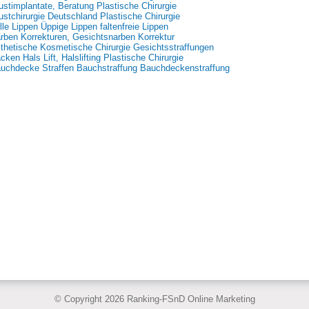
ustimplantate, Beratung Plastische Chirurgie
ustchirurgie Deutschland Plastische Chirurgie
lle Lippen Üppige Lippen faltenfreie Lippen
rben Korrekturen, Gesichtsnarben Korrektur
thetische Kosmetische Chirurgie Gesichtsstraffungen
cken Hals Lift, Halslifting Plastische Chirurgie
uchdecke Straffen Bauchstraffung Bauchdeckenstraffung
© Copyright 2026 Ranking-FSnD Online Marketing