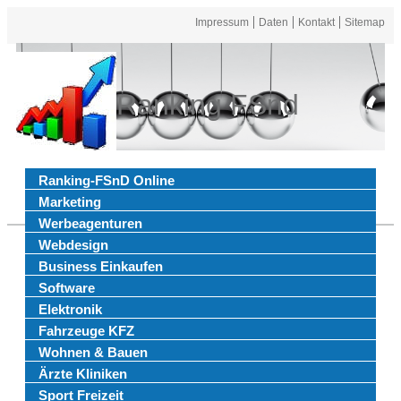
Impressum
Daten
Kontakt
Sitemap
Ranking FSnd
Ranking-FSnD Online
Marketing
Werbeagenturen
Webdesign
Business Einkaufen
Software
Elektronik
Fahrzeuge KFZ
Wohnen & Bauen
Ärzte Kliniken
Sport Freizeit